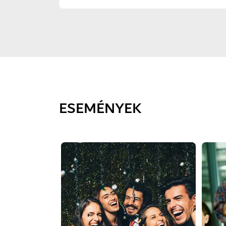
ESEMÉNYEK
Dia: 1 of 1