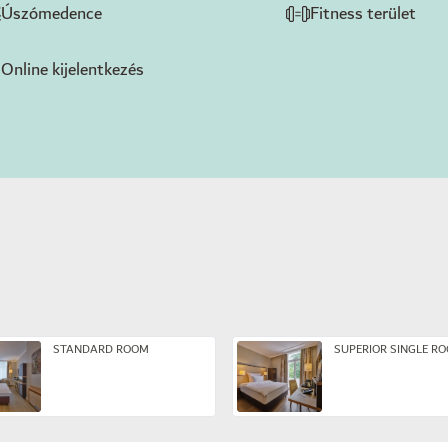
Úszómedence
Fitness terület
Online kijelentkezés
STANDARD ROOM
SUPERIOR SINGLE R