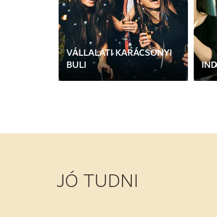
VÁLLALATI KARÁCSONYI
BULI
IND
JÓ TUDNI