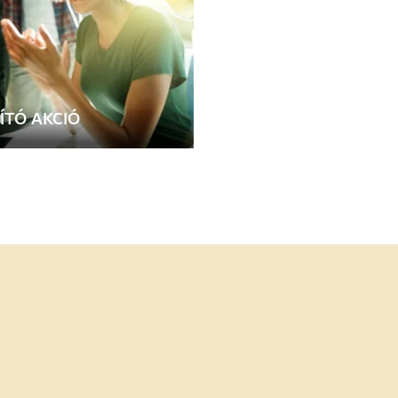
ÍTÓ AKCIÓ