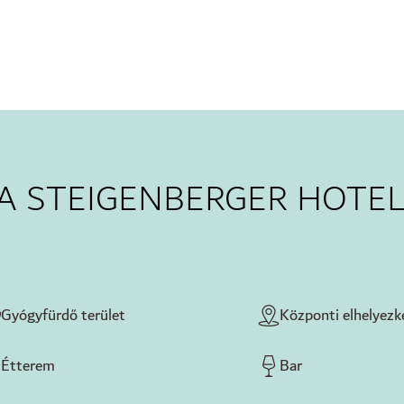
A STEIGENBERGER HOTE
Gyógyfürdő terület
Központi elhelyezk
Étterem
Bar