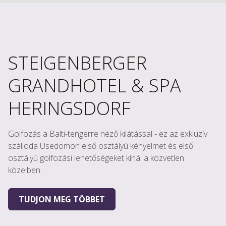
STEIGENBERGER
GRANDHOTEL & SPA
HERINGSDORF
Golfozás a Balti-tengerre néző kilátással - ez az exkluzív
szálloda Usedomon első osztályú kényelmet és első
osztályú golfozási lehetőségeket kínál a közvetlen
közelben.
TUDJON MEG TÖBBET