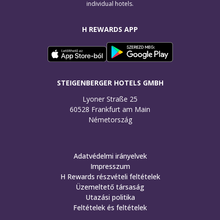
individual hotels.
H REWARDS APP
STEIGENBERGER HOTELS GMBH
Lyoner Straße 25

60528 Frankfurt am Main

Németország
Adatvédelmi irányelvek
Impresszum
H Rewards részvételi feltételek
Üzemeltető társaság
Utazási politika
Feltételek és feltételek