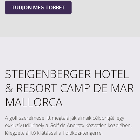
TUDJON MEG TÖBBET
STEIGENBERGER HOTEL
& RESORT CAMP DE MAR
MALLORCA
A golf szerelmesei itt megtalálják álmaik célpontját: egy
exkluzív üdülőhely a Golf de Andratx közvetlen közelében,
lélegzetelállító kilátással a Földközi-tengerre.