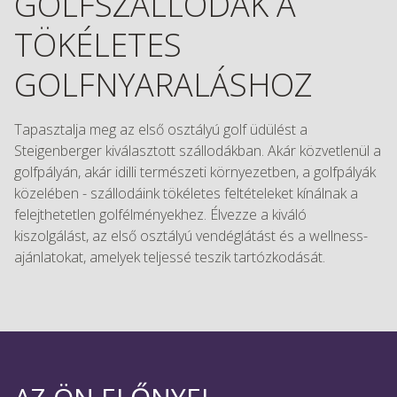
GOLFSZÁLLODÁK A
TÖKÉLETES
GOLFNYARALÁSHOZ
Tapasztalja meg az első osztályú golf üdülést a
Steigenberger kiválasztott szállodákban. Akár közvetlenül a
golfpályán, akár idilli természeti környezetben, a golfpályák
közelében - szállodáink tökéletes feltételeket kínálnak a
felejthetetlen golfélményekhez. Élvezze a kiváló
kiszolgálást, az első osztályú vendéglátást és a wellness-
ajánlatokat, amelyek teljessé teszik tartózkodását.