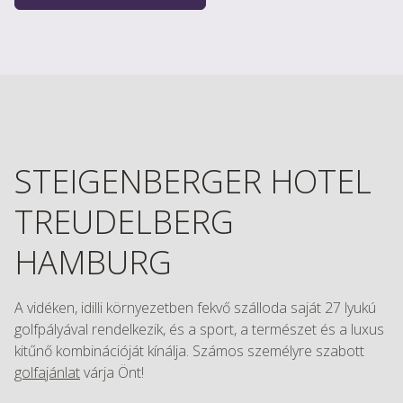
STEIGENBERGER HOTEL
TREUDELBERG
HAMBURG
A vidéken, idilli környezetben fekvő szálloda saját 27 lyukú
golfpályával rendelkezik, és a sport, a természet és a luxus
kitűnő kombinációját kínálja. Számos személyre szabott
golfajánlat
várja Önt!