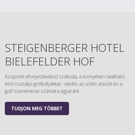
STEIGENBERGER HOTEL
BIELEFELDER HOF
Központi elhelyezkedésű szálloda, a környéken található
első osztályú golfpályákkal - ideális az üzleti utazók és a
golf szerelmesei számára egyaránt.
TUDJON MEG TÖBBET