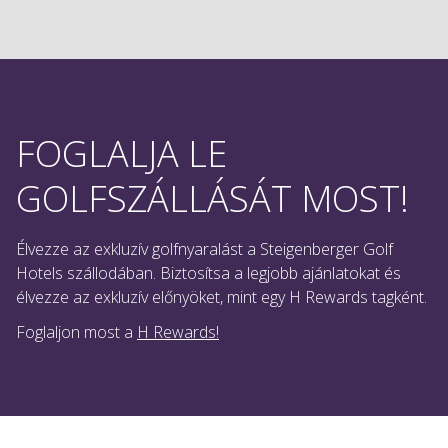
FOGLALJA LE
GOLFSZÁLLÁSÁT MOST!
Élvezze az exkluzív golfnyaralást a Steigenberger Golf
Hotels szállodában. Biztosítsa a legjobb ajánlatokat és
élvezze az exkluzív előnyöket, mint egy H Rewards tagként.
Foglaljon most a
H Rewards!