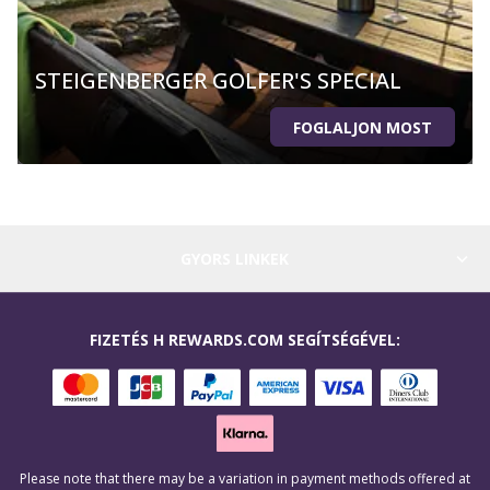
STEIGENBERGER GOLFER'S SPECIAL
FOGLALJON MOST
GYORS LINKEK
FIZETÉS H REWARDS.COM SEGÍTSÉGÉVEL:
Please note that there may be a variation in payment methods offered at