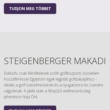
TUDJON MEG TÖBBET
STEIGENBERGER MAKADI
Exkluzív, csak felnőtteknek szóló golfközpont, közvetlen
hozzáféréssel Egyiptom egyik legjobb golfpályájához -
ideális a golf szerelmeseinek és a nyugalomra és csendre
vágyóknak. A játék után a fényűző wellnessrészleg
pihenésre hívja Önt.