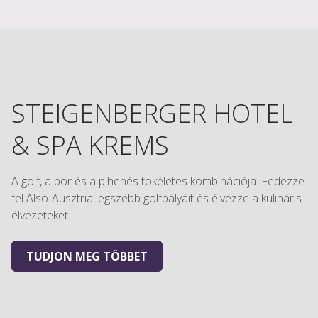
STEIGENBERGER HOTEL
& SPA KREMS
A golf, a bor és a pihenés tökéletes kombinációja. Fedezze
fel Alsó-Ausztria legszebb golfpályáit és élvezze a kulináris
élvezeteket.
TUDJON MEG TÖBBET