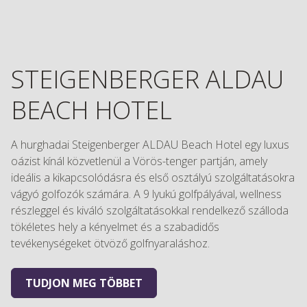
STEIGENBERGER ALDAU
BEACH HOTEL
A hurghadai Steigenberger ALDAU Beach Hotel egy luxus
oázist kínál közvetlenül a Vörös-tenger partján, amely
ideális a kikapcsolódásra és első osztályú szolgáltatásokra
vágyó golfozók számára. A 9 lyukú golfpályával, wellness
részleggel és kiváló szolgáltatásokkal rendelkező szálloda
tökéletes hely a kényelmet és a szabadidős
tevékenységeket ötvöző golfnyaraláshoz.
TUDJON MEG TÖBBET