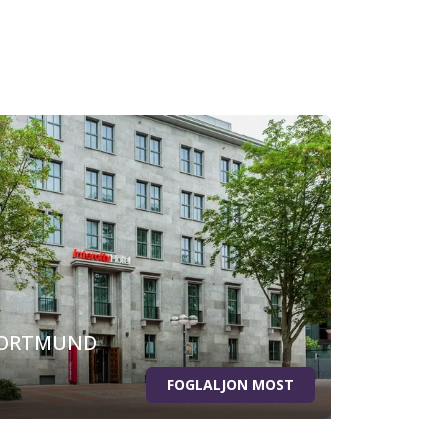
DORTMUND
FOGLALJON MOST