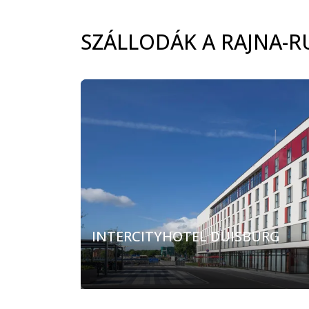
SZÁLLODÁK A RAJNA-
INTERCITYHOTEL DUISBURG