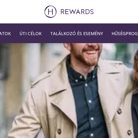
ATOK
ÚTI CÉLOK
TALÁLKOZÓ ÉS ESEMÉNY
HŰSÉGPRO