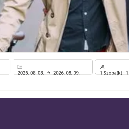
l Nyugat- és
2026. 08. 08.
2026. 08. 09.
1 Szoba(k) ⋅ 
etországot 