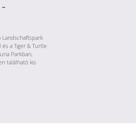
-
 a Landschaftspark
 és a Tiger & Turtle
duna Parkban,
 található kis