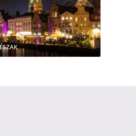
ÉSZAK