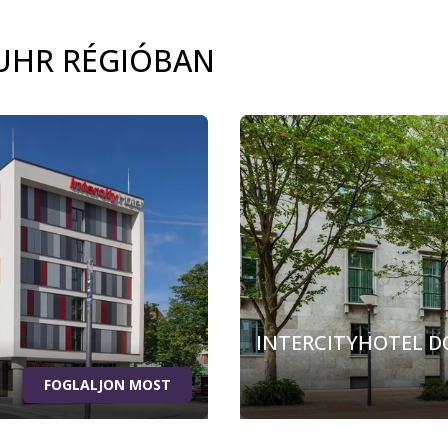
RUHR RÉGIÓBAN
INTERCITYHOTEL 
FOGLALJON MOST