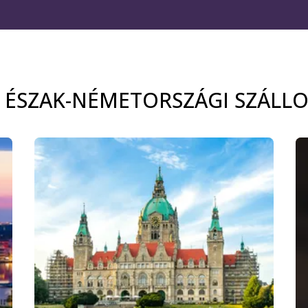
S ÉSZAK-NÉMETORSZÁGI SZÁLL