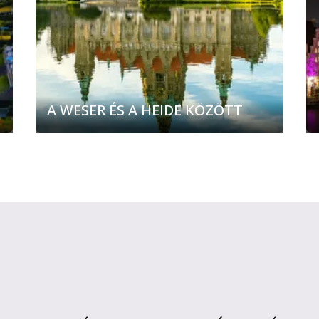
A WESER ÉS A HEIDE KÖZÖTT