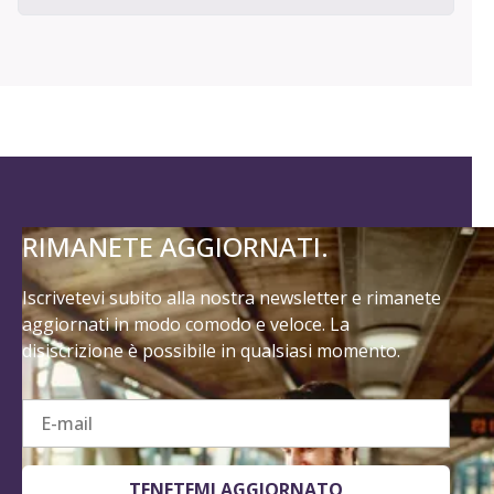
RIMANETE AGGIORNATI.
Iscrivetevi subito alla nostra newsletter e rimanete
aggiornati in modo comodo e veloce. La
disiscrizione è possibile in qualsiasi momento.
E-mail
TENETEMI AGGIORNATO