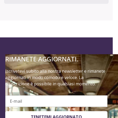
RIMANETE AGGIORNATI.
Iscrivetevi subito alla nostra newsletter e rimanete
aggiornati in modo comodo e veloce. La
disiscrizione è possibile in qualsiasi momento.
E-mail
TENETEMI AGGIORNATO