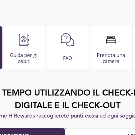
Guida per gli
Prenota una
FAQ
ospiti
camera
 TEMPO UTILIZZANDO IL CHECK-I
DIGITALE E IL CHECK-OUT
me H Rewards raccoglierete
punti extra
ad ogni soggi