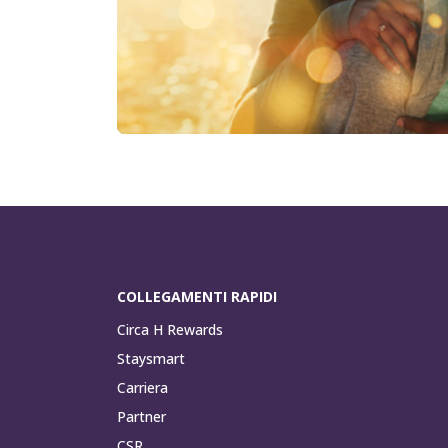
COLLEGAMENTI RAPIDI
Circa H Rewards
Staysmart
Carriera
Partner
CSR