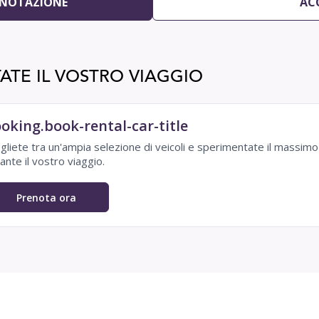
ENOTAZIONE
AC
ATE IL VOSTRO VIAGGIO
oking.book-rental-car-title
gliete tra un'ampia selezione di veicoli e sperimentate il massim
ante il vostro viaggio.
Prenota ora