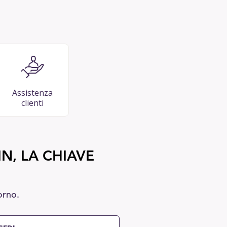
Assistenza
clienti
N, LA CHIAVE
orno.