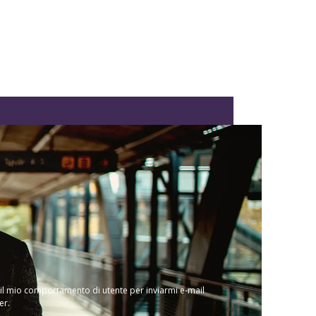
 il mio comportamento di utente per inviarmi e-mail
er.