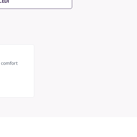
CEDI
o comfort