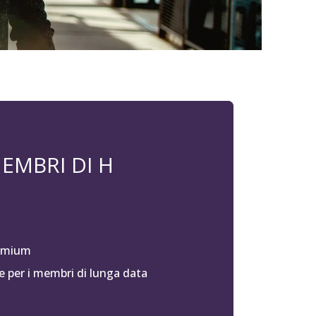
EMBRI DI H
remium
 per i membri di lunga data