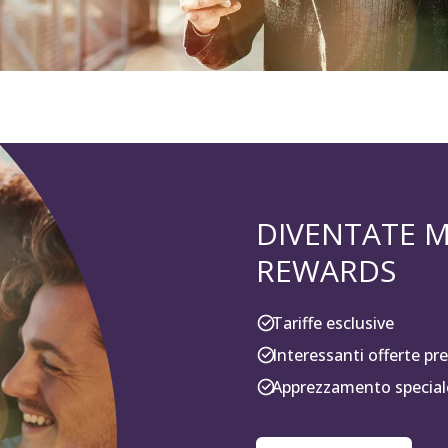
DIVENTATE M
REWARDS
Tariffe esclusive
Interessanti offerte p
Apprezzamento speciale