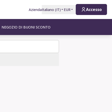
Accesso
Azienda
Italiano
(
IT
)
EUR
NEGOZIO DI BUONI SCONTO