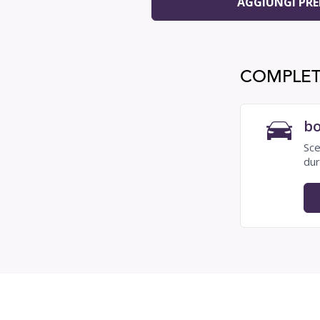
AGGIUNGI PR
COMPLET
bo
Sce
dur