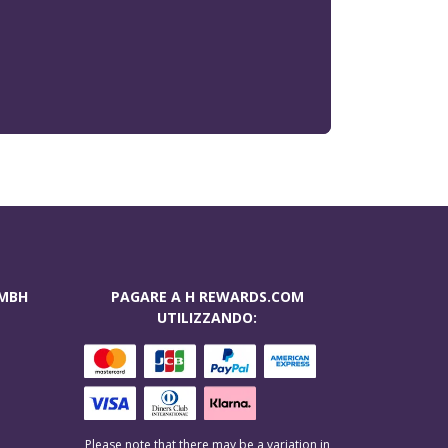
GMBH
PAGARE A H REWARDS.COM
UTILIZZANDO:
Please note that there may be a variation in