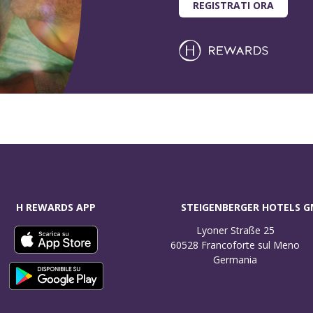
REGISTRATI ORA
H REWARDS APP
STEIGENBERGER HOTELS 
Lyoner Straße 25

60528 Francoforte sul Meno

Germania