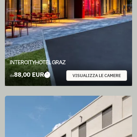
INTERCITYHOTEL GRAZ
88,00 EUR
VISUALIZZA LE CAMERE
da