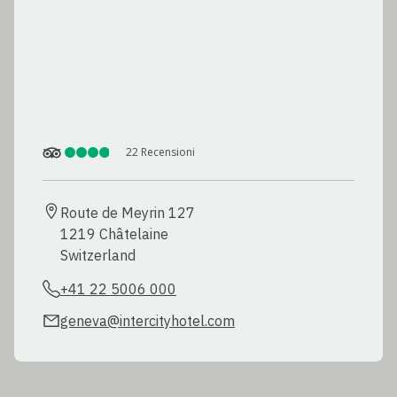
22
Recensioni
Route de Meyrin 127

1219 Châtelaine

Switzerland
+41 22 5006 000
geneva@intercityhotel.com