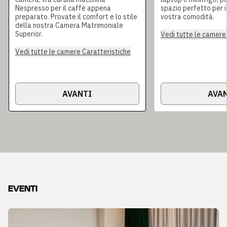
Nespresso per il caffè appena
spazio perfetto per il
preparato. Provate il comfort e lo stile
vostra comodità.
della nostra Camera Matrimoniale
Superior.
Vedi tutte le camere
Vedi tutte le camere Caratteristiche
AVANTI
AVA
EVENTI
Diapositiva 1 di 3