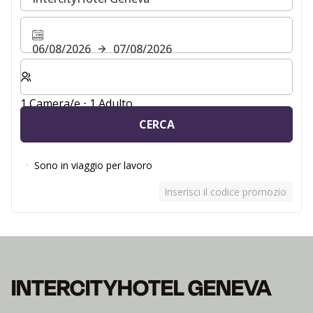
06/08/2026
07/08/2026
Selezionare il numero di camere e di ospiti per il soggio
1 Camera/e ⋅ 1 Adulto
CERCA
Sono in viaggio per lavoro
Inserisci il codice promozionale
INTERCITYHOTEL GENEVA