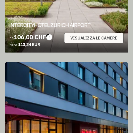
INTERCITYHOTEL ZURICH AIRPORT
106,00 CHF
VISUALIZZA LE CAMERE
da
113,34 EUR
circa.