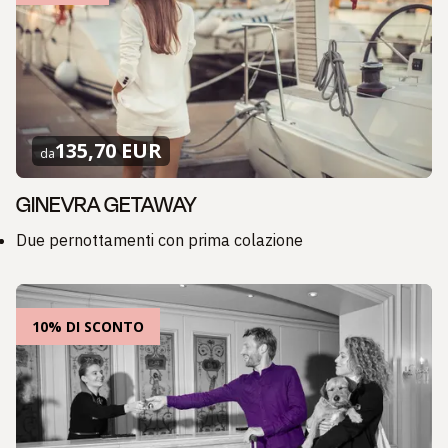
135,70 EUR
da
GINEVRA GETAWAY
Due pernottamenti con prima colazione
10% DI SCONTO