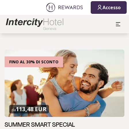
Accesso
FINO AL 30% DI SCONTO
113,48 EUR
da
SUMMER SMART SPECIAL