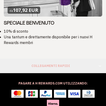
107,92 EUR
da
SPECIALE BENVENUTO
10% di sconto
Una tantum e direttamente disponibile per i nuovi H
Rewards membri
COLLEGAMENTI RAPIDI
PAGARE A H REWARDS.COM UTILIZZANDO: