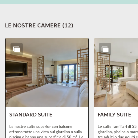
LE NOSTRE CAMERE
(
12
)
Diapositiva 1 di 12
STANDARD SUITE
FAMILY SUITE
Le nostre suite superior con balcone
Le suite familiari di 55
offrono tutte una vista sul giardino o sulla
giardino, piscina o mar
piscina e hanno una superficie di 50 m². Le
tre adulti o due adulti 