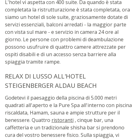
L'hotel vi aspetta con 400 suite. Da quando è stata
completata la ristrutturazione è stata completata, ora
siamo un hotel di sole suite, graziosamente dotate di
servizi essenziali, balconi arredati - la maggior parte
con vista sul mare - e servizio in camera 24 ore al
giorno. Le persone con problemi di deambulazione
possono usufruire di quattro camere attrezzate per
ospiti disabili e di un accesso senza barriere alla
spiaggia tramite rampe.
RELAX DI LUSSO ALL'HOTEL
STEIGENBERGER ALDAU BEACH
Godetevi il paesaggio della piscina di 5.000 metri
quadrati all'aperto e la Pure Spa all'interno con piscina
riscaldata, Hamam, sauna e ampie strutture per il
benessere. Quattro
ristoranti
, cinque bar, una
caffetteria e un tradizionale shisha bar si prendono
cura del vostro benessere fisico. Sulla spiaggia, vi