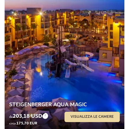
STEIGENBERGER AQUA MAGIC
203,18 USD
VISUALIZZA LE CAMERE
da
175,70 EUR
circa.