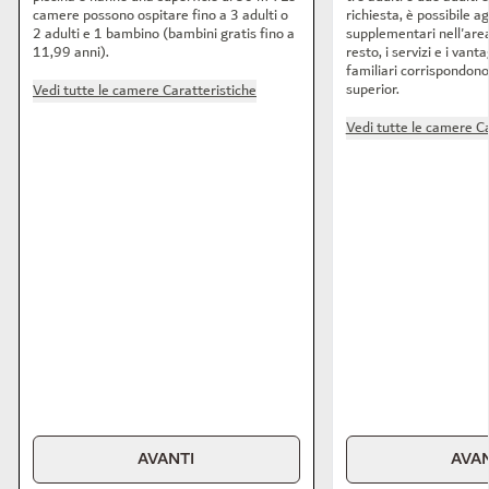
camere possono ospitare fino a 3 adulti o
richiesta, è possibile a
2 adulti e 1 bambino (bambini gratis fino a
supplementari nell'area 
11,99 anni).
resto, i servizi e i vanta
familiari corrispondono 
superior.
Vedi tutte le camere Caratteristiche
Vedi tutte le camere Ca
AVANTI
AVAN