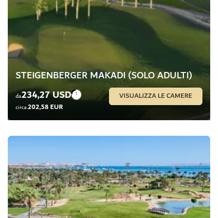
STEIGENBERGER MAKADI (SOLO ADULTI)
234,27 USD
VISUALIZZA LE CAMERE
da
202,58 EUR
circa.