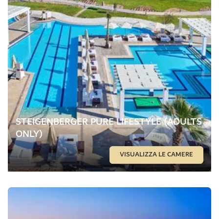
STEIGENBERGER PURE LIFESTYLE (ADULTS
ONLY)
VISUALIZZA LE CAMERE