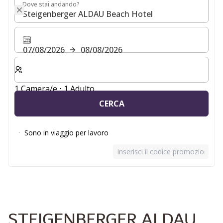
Dove stai andando?
Dove stai andando?
07/08/2026
08/08/2026
Selezionare il numero di camere e di ospiti per il soggio
1 Camera/e ⋅ 1 Adulto
CERCA
Sono in viaggio per lavoro
Inserisci il codice promozionale
STEIGENBERGER ALDAU