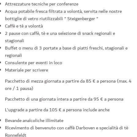
Attrezzature tecniche per conferenze
Acqua potabile fresca filtrata a volontà, servita nelle nostre
bottiglie di vetro riutilizzabili " Steigenberger "
Caffè e tè a volontà
2 pause con caffè, tè e una selezione di snack regionali e
stagionali
Buffet o menu di 3 portate a base di piatti freschi, stagionali e
regionali
Consulente per eventi in loco
Materiale per scrivere
Pacchetto di mezza giornata a partire da 85 € a persona (max. 4
ore / 1 pausa)
Pacchetto di una giornata intera a partire da 95 € a persona
L'upgrade a partire da 105 € a persona include anche
Bevande analcoliche illimitate
Ricevimento di benvenuto con caffè Darboven e specialità di tè
Ronnefeldt