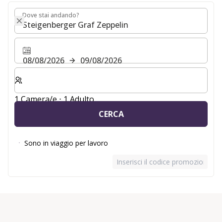
Dove stai andando?
Dove stai andando?
08/08/2026
09/08/2026
Selezionare il numero di camere e di ospiti per il soggio
1 Camera/e ⋅ 1 Adulto
CERCA
Sono in viaggio per lavoro
Inserisci il codice promozionale