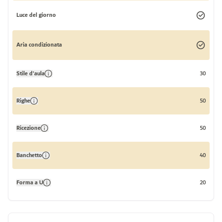
Luce del giorno
Aria condizionata
Stile d'aula
30
Righe
50
Ricezione
50
Banchetto
40
Forma a U
20