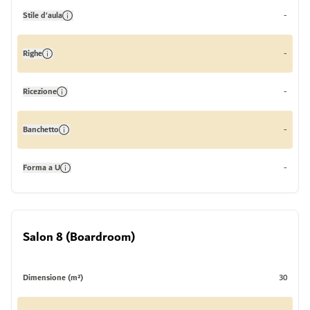
Stile d'aula
-
Righe
-
Ricezione
-
Banchetto
-
Forma a U
-
Salon 8 (Boardroom)
Dimensione (m²)
30