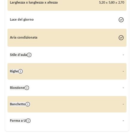
Larghezza x lunghezza x altezza
5,20 x 5,80 x 2,70
Luce del giorno
Aria condizionata
Stile d'aula
-
Righe
-
Ricezione
-
Banchetto
-
Forma a U
-