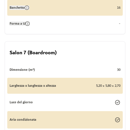
Banchetto
16
Forma a U
-
Salon 7 (Boardroom)
Dimensione (m²)
30
Larghezza x lunghezza x altezza
5,20 x 5,80 x 2,70
Luce del giorno
Aria condizionata