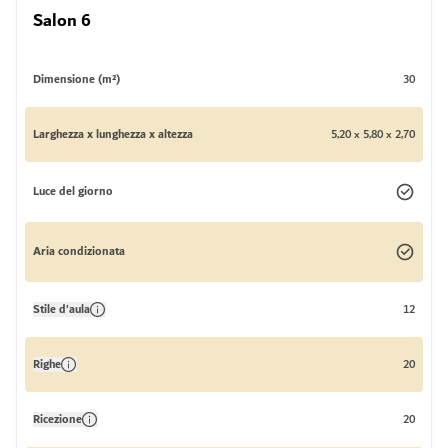
Salon 6
Dimensione (m²)
30
Larghezza x lunghezza x altezza
5,20 x 5,80 x 2,70
Luce del giorno
Aria condizionata
Stile d'aula
12
Righe
20
Ricezione
20