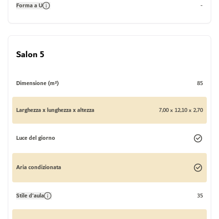
Forma a U
-
Salon 5
Dimensione (m²)
85
Larghezza x lunghezza x altezza
7,00 x 12,10 x 2,70
Luce del giorno
Aria condizionata
Stile d'aula
35