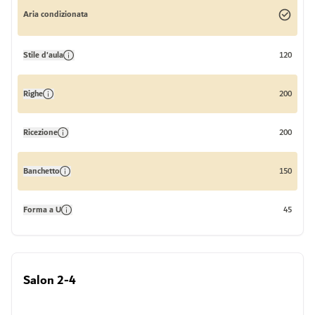
Aria condizionata
Stile d'aula
120
Righe
200
Ricezione
200
Banchetto
150
Forma a U
45
Salon 2-4