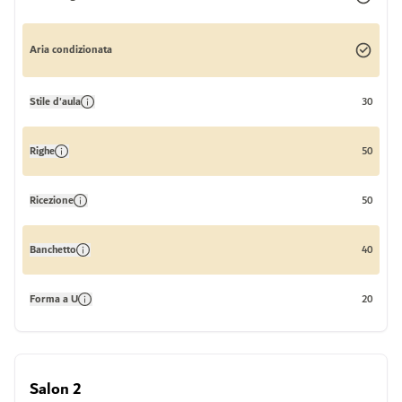
Aria condizionata
Stile d'aula
30
Righe
50
Ricezione
50
Banchetto
40
Forma a U
20
Salon 2