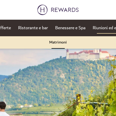
fferte
Ristorante e bar
Benessere e Spa
Riunioni ed 
Matrimoni