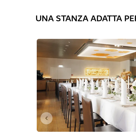
UNA STANZA ADATTA PE
Diapositiva 1 di 0