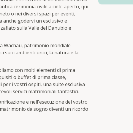
ntica cerimonia civile a cielo aperto, qui
neto o nei diversi spazi per eventi,
a anche godervi un esclusivo e
zafiato sulla Valle del Danubio e
lla Wachau, patrimonio mondiale
i suoi ambienti unici, la natura e la
oliamo con molti elementi di prima
isiti o buffet di prima classe,
er i vostri ospiti, una suite esclusiva
voli servizi matrimoniali fantastici.
ianificazione e nell'esecuzione del vostro
o matrimonio da sogno diventi un ricordo