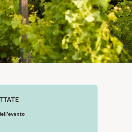
TI
TTATE
ell'evento