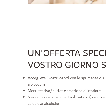
UN'OFFERTA SPECI
VOSTRO GIORNO S
Accogliete i vostri ospiti con lo spumante di un
albicocche
Menu festivo/buffet e selezione di insalate
5 ore di vino da banchetto illimitato (bianco e 
calde e analcoliche