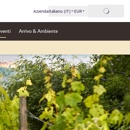
Accesso
Azienda
Italiano
(
IT
)
EUR
eventi
Arrivo & Ambiente