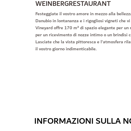
WEINBERGRESTAURANT
Festeggiate il vostro amore in mezzo alla bellezza
Danubio in lontananza e i rigogliosi vigneti che vi
Vineyard offre 170 m² di spazio elegante per un 
per un ricevimento di nozze intimo o un brindisi
Lasciate che la vista pittoresca e l'atmosfera ril
il vostro giorno indimenticabile.
INFORMAZIONI SULLA N