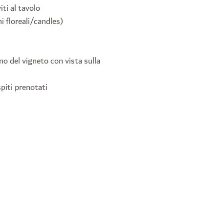
iti al tavolo
i floreali/candles)
no del vigneto con vista sulla
piti prenotati