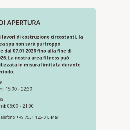
DI APERTURA
 lavori di costruzione circostanti, la
ea spa non sarà purtroppo
e dal 07.01.2026 fino alla fine di
26. La nostra area fitness può
ilizzata in misura limitata durante
eriodo
.
a
rni: 15:00 - 22:30
ss
rni: 06:00 - 21:00
elefono +49 7531 125-0
E-Mail