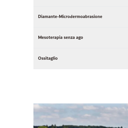
Diamante-Microdermoabrasione
Mesoterapia senza ago
Ossitaglio