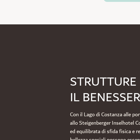
STRUTTURE P
IL BENESSE
Con il Lago di Costanza alle port
allo Steigenberger Inselhotel 
ed equilibrata di sfida fisica e 