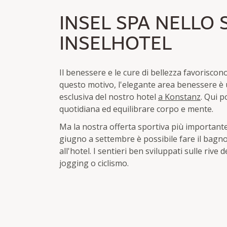
INSEL SPA NELLO
INSELHOTEL
Il benessere e le cure di bellezza favoriscono
questo motivo, l'elegante area benessere è 
esclusiva del nostro hotel
a Konstanz
. Qui p
quotidiana ed equilibrare corpo e mente.
Ma la nostra offerta sportiva più important
giugno a settembre è possibile fare il bagn
all'hotel. I sentieri ben sviluppati sulle rive
jogging o ciclismo.