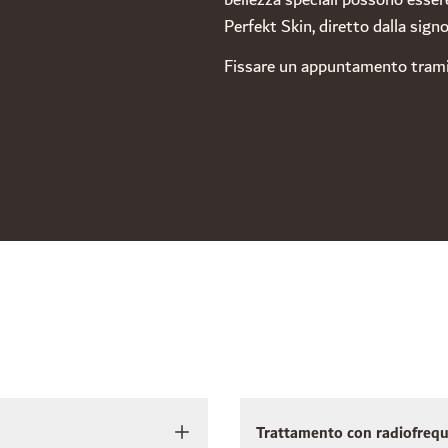
bellezza speciali possono esser
Perfekt Skin, diretto dalla sign
Fissare un appuntamento tram
Trattamento con radiofreq