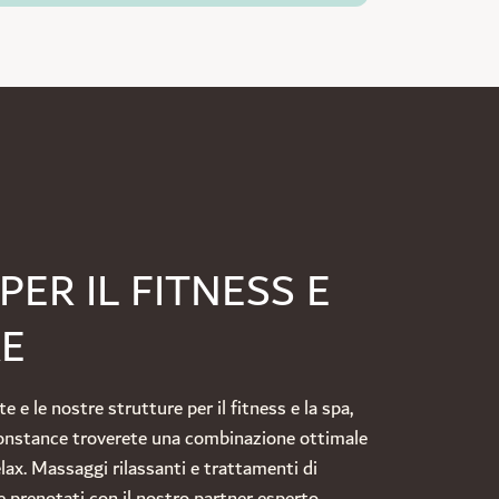
ER IL FITNESS E
RE
e e le nostre strutture per il fitness e la spa,
Constance troverete una combinazione ottimale
relax. Massaggi rilassanti e trattamenti di