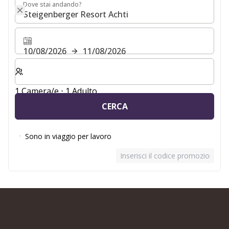
Dove stai andando?
Dove stai andando?
10/08/2026
11/08/2026
Selezionare il numero di camere e di ospiti per il soggio
1 Camera/e ⋅ 1 Adulto
CERCA
Sono in viaggio per lavoro
Inserisci il codice promozionale