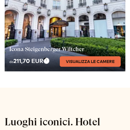
Icona Steigenberger Wiltcher
211,70 EUR
VISUALIZZA LE CAMERE
da
Luoghi iconici. Hotel