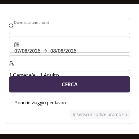
Dove stai andando?
Dove stai andando?
07/08/2026
08/08/2026
Selezionare il numero di camere e di ospiti per il soggio
1 Camera/e ⋅ 1 Adulto
CERCA
Sono in viaggio per lavoro
Inserisci il codice promozionale