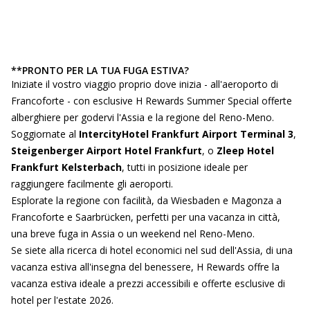
**PRONTO PER LA TUA FUGA ESTIVA?
Iniziate il vostro viaggio proprio dove inizia - all'aeroporto di
Francoforte - con esclusive H Rewards Summer Special offerte
alberghiere per godervi l'Assia e la regione del Reno-Meno.
Soggiornate al
IntercityHotel Frankfurt Airport Terminal 3
,
Steigenberger Airport Hotel Frankfurt
, o
Zleep Hotel
Frankfurt Kelsterbach
, tutti in posizione ideale per
raggiungere facilmente gli aeroporti.
Esplorate la regione con facilità, da Wiesbaden e Magonza a
Francoforte e Saarbrücken, perfetti per una vacanza in città,
una breve fuga in Assia o un weekend nel Reno-Meno.
Se siete alla ricerca di hotel economici nel sud dell'Assia, di una
vacanza estiva all'insegna del benessere, H Rewards offre la
vacanza estiva ideale a prezzi accessibili e offerte esclusive di
hotel per l'estate 2026.