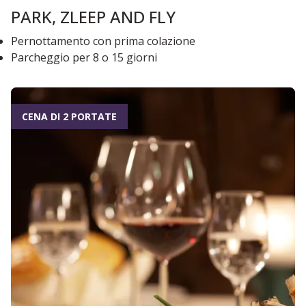
PARK, ZLEEP AND FLY
Pernottamento con prima colazione
Parcheggio per 8 o 15 giorni
CENA DI 2 PORTATE