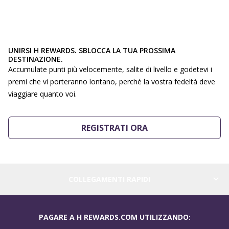
UNIRSI H REWARDS. SBLOCCA LA TUA PROSSIMA
DESTINAZIONE.
Accumulate punti più velocemente, salite di livello e godetevi i
premi che vi porteranno lontano, perché la vostra fedeltà deve
viaggiare quanto voi.
REGISTRATI ORA
COLLEGAMENTI RAPIDI
PAGARE A H REWARDS.COM UTILIZZANDO: