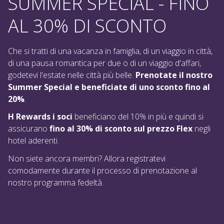
SUMMER SPECIAL - FINO
AL 30% DI SCONTO
Che si tratti di una vacanza in famiglia, di un viaggio in città,
di una pausa romantica per due o di un viaggio d'affari,
godetevi l'estate nelle città più belle.
Prenotate il nostro
Summer Special e beneficiate di uno sconto fino al
20%
.
H Rewards i soci
beneficiano del 10% in più e quindi si
assicurano
fino al 30% di sconto sul prezzo Flex
negli
hotel aderenti.
Non siete ancora membri? Allora registratevi
comodamente durante il processo di prenotazione al
nostro programma fedeltà.