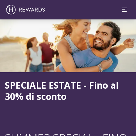
Diapositiva 1 di 1
SPECIALE ESTATE - Fino al
30% di sconto