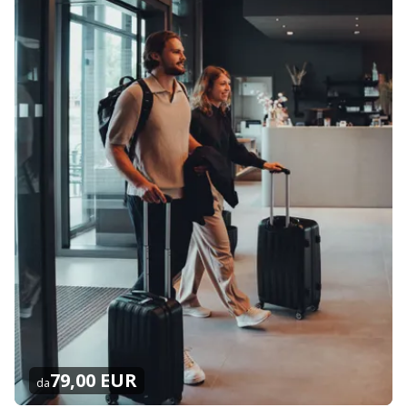
79,00 EUR
da