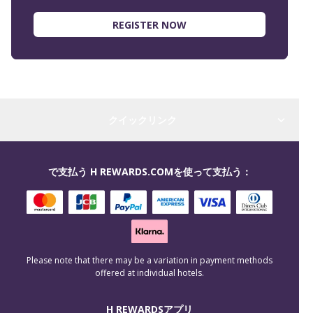
REGISTER NOW
クイックリンク
で支払う H REWARDS.COMを使って支払う：
Please note that there may be a variation in payment methods
offered at individual hotels.
H REWARDSアプリ