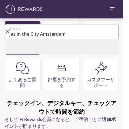
ホテル
ホテル
ゲストディレ
レストラン
会員になる
クトリ
バー
よくあるご質
部屋を予約す
カスタマーサ
問
る
ポート
チェックイン、デジタルキー、チェックア
ウトで時間を節約
そして H Rewards会員になると、ご宿泊ごとに
追加ポ
イント
が貯まります。