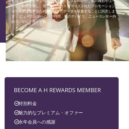
私は、シュタイゲンベルガー・ホテルズGmbHが、私の嗜好やユー
ザー行動を分析し、個人向けにカスタマイズされたプロモーション
メールを送信するために、以下のデータを収集することに同意しま
す： ニュースレターの開封時間、私のデバイス、ニュースレター内
のリンクのクリック数。
BECOME A H REWARDS MEMBER
特別料金
魅力的なプレミアム・オファー
永年会員への感謝