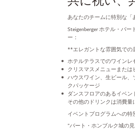
共に祝い、
あなたのチームに特別な「
Steigenberger ホ
ー：
**エレガントな雰囲気での居
ホテルテラスでのワインレ
クリスマスメニューまたは
ハウスワイン、生ビール、ソ
クパッケージ
ダンスフロアのあるイベン
その他のドリンクは消費量
イベントプログラムへの特
"バート・ホンブルク城の見