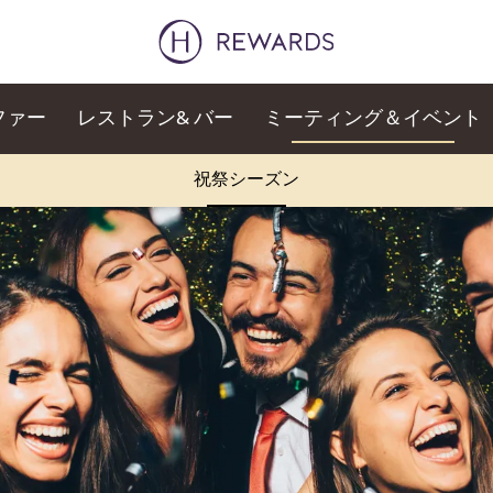
ファー
レストラン& バー
ミーティング＆イベント
祝祭シーズン