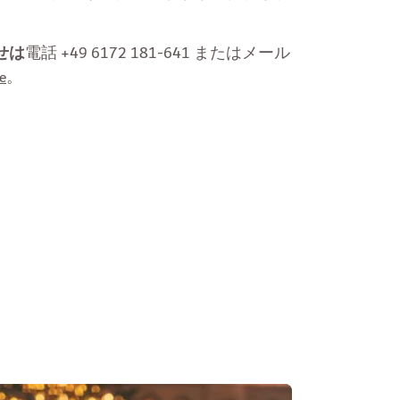
せは
電話 +49 6172 181-641 またはメール
e
。