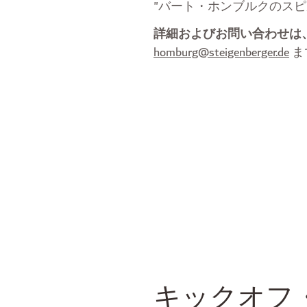
"バート・ホンブルクのスピ
詳細およびお問い合わせは
homburg@steigenberger.de
ま
キックオフ