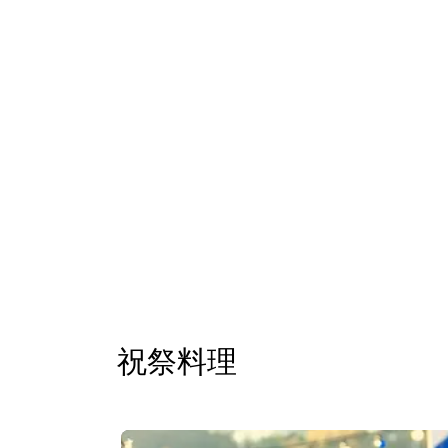
祝祭料理
スライド1 6