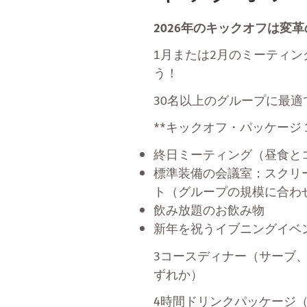
2026年のキックオフは変
1月または2月のミーティ
う！
30名以上のグループに最適
**キックオフ・パッケージ 1
終日ミーティング（昼食と
標準装備の会議室：スクリ
ト（グループの規模に合わ
飲み放題のお飲み物
新年を祝うイブニングイベ
3コースディナー（サーブ
ずれか）
4時間ドリンクパッケージ