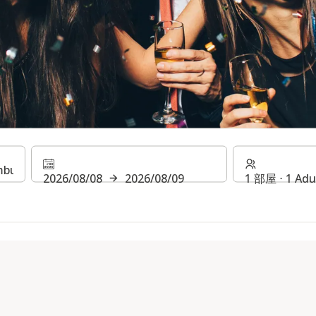
ーズン
2026/08/08
2026/08/09
1 部屋 ⋅ 1 Adu