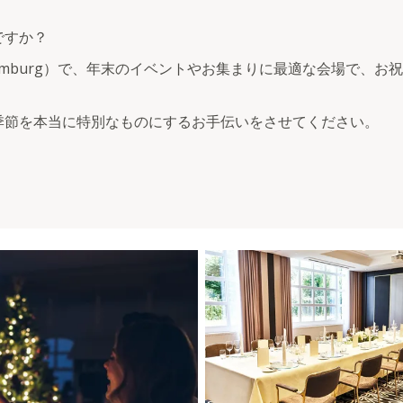
ですか？
Bad Homburg）で、年末のイベントやお集まりに最適な会場
季節を本当に特別なものにするお手伝いをさせてください。