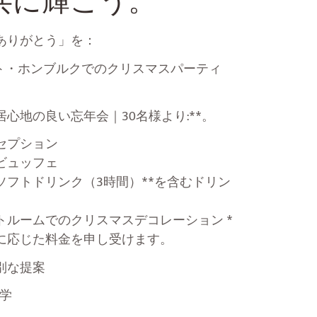
共に輝こう。
ありがとう」を：
テル・バート・ホンブルクでのクリスマスパーティ
心地の良い忘年会｜30名様より:**。
セプション
ビュッフェ
フトドリンク（3時間）**を含むドリン
トルームでのクリスマスデコレーション *
に応じた料金を申し受けます。
別な提案
学