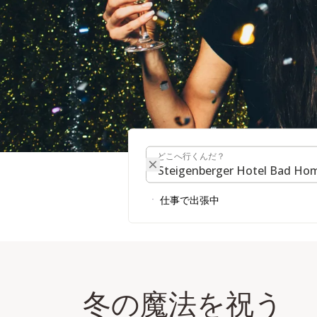
どこへ行くんだ？
フェスティバル・シ
どこへ行くんだ？
仕事で出張中
冬の魔法を祝う