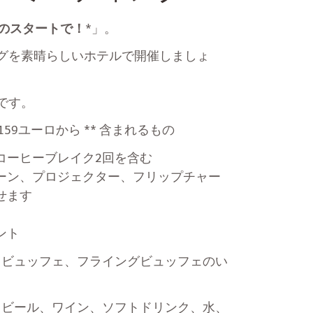
革のスタートで！
*」。
ングを素晴らしいホテルで開催しましょ
です。
59ユーロから ** 含まれるもの
コーヒーブレイク2回を含む
ーン、プロジェクター、フリップチャー
せます
ント
、ビュッフェ、フライングビュッフェのい
（ビール、ワイン、ソフトドリンク、水、