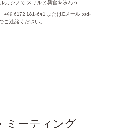
ルカジノで スリルと興奮を味わう
、
+49 6172 181-641 またはEメール
bad-
でご連絡ください。
・ミーティング