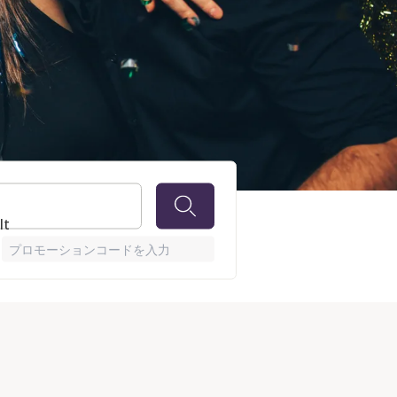
lt
プロモーションコードを入力