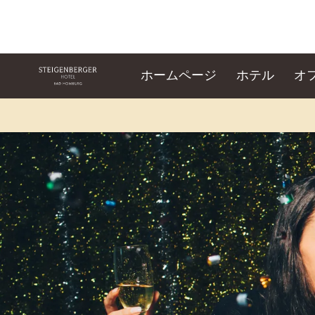
ホームページ
ホテル
オ
スライド1 1