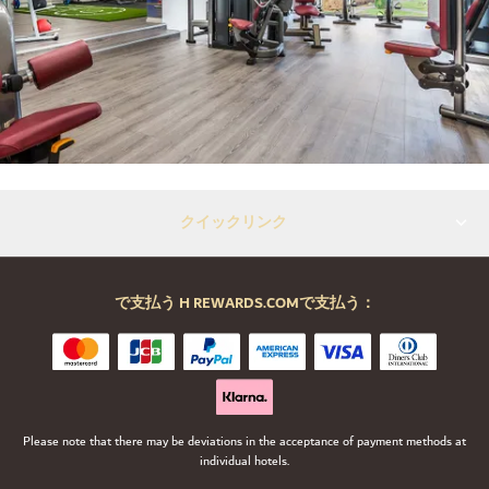
クイックリンク
で支払う H REWARDS.COMで支払う：
Please note that there may be deviations in the acceptance of payment methods at
individual hotels.