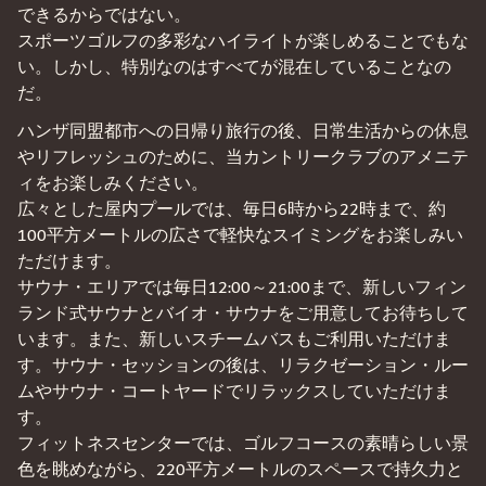
できるからではない。
スポーツゴルフの多彩なハイライトが楽しめることでもな
い。しかし、特別なのはすべてが混在していることなの
だ。
ハンザ同盟都市への日帰り旅行の後、日常生活からの休息
やリフレッシュのために、当カントリークラブのアメニテ
ィをお楽しみください。
広々とした屋内プールでは、毎日6時から22時まで、約
100平方メートルの広さで軽快なスイミングをお楽しみい
ただけます。
サウナ・エリアでは毎日12:00～21:00まで、新しいフィン
ランド式サウナとバイオ・サウナをご用意してお待ちして
います。また、新しいスチームバスもご利用いただけま
す。サウナ・セッションの後は、リラクゼーション・ルー
ムやサウナ・コートヤードでリラックスしていただけま
す。
フィットネスセンターでは、ゴルフコースの素晴らしい景
色を眺めながら、220平方メートルのスペースで持久力と