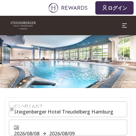
2026/08/08
2026/08/09
ログイン
1 部屋 ⋅ 1 Adult
スライド1 1
どこへ行くんだ？
どこへ行くんだ？
2026/08/08
2026/08/09