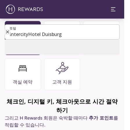
호텔
호텔
회원 가입하
레스토랑 &
자주 묻는 질
기
바
문
객실 예약
고객 지원
체크인, 디지털 키, 체크아웃으로 시간 절약
하기
그리고 H Rewards 회원은 숙박할 때마다
추가 포인트
를
적립할 수 있습니다.