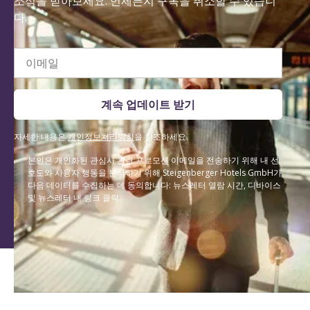
소식을 받아보세요. 언제든지 구독을 취소할 수 있습니
다.
이메일
계속 업데이트 받기
자세한 내용은
개인정보처리방침
을 참조하세요.
본인은 개인화된 관심사 관련 프로모션 이메일을 전송하기 위해 내 선
호도와 사용자 행동을 분석하기 위해 Steigenberger Hotels GmbH가
다음 데이터를 수집하는 데 동의합니다: 뉴스레터 열람 시간, 디바이스
및 뉴스레터 내 링크 클릭.