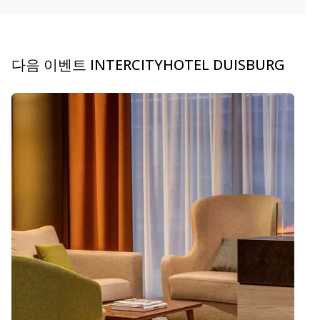
다음 이벤트 INTERCITYHOTEL DUISBURG
carousel.aria_current_slide