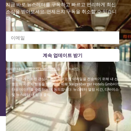
지금 바로 뉴스레터를 구독하고 빠르고 편리하게 최신
소식을 받아보세요. 언제든지 구독을 취소할 수 있습니
다.
이메일
계속 업데이트 받기
자세한 내용은
개인정보처리방침
을 참조하세요.
본인은 개인화된 관심사 관련 프로모션 이메일을 전송하기 위해 내 선
호도와 사용자 행동을 분석하기 위해 Steigenberger Hotels GmbH가
다음 데이터를 수집하는 데 동의합니다: 뉴스레터 열람 시간, 디바이스
및 뉴스레터 내 링크 클릭.