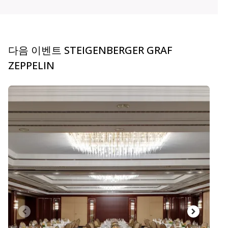
다음 이벤트 STEIGENBERGER GRAF
ZEPPELIN
carousel.aria_current_slide