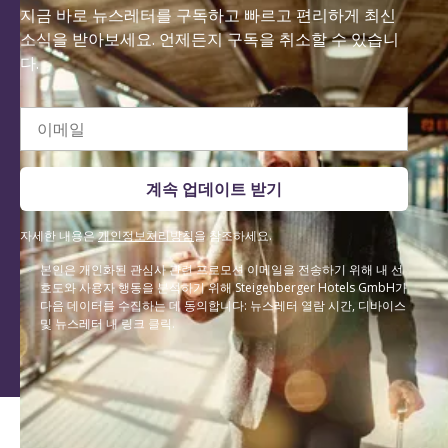
지금 바로 뉴스레터를 구독하고 빠르고 편리하게 최신
소식을 받아보세요. 언제든지 구독을 취소할 수 있습니
다.
이메일
계속 업데이트 받기
자세한 내용은
개인정보처리방침
을 참조하세요.
본인은 개인화된 관심사 관련 프로모션 이메일을 전송하기 위해 내 선
호도와 사용자 행동을 분석하기 위해 Steigenberger Hotels GmbH가
다음 데이터를 수집하는 데 동의합니다: 뉴스레터 열람 시간, 디바이스
및 뉴스레터 내 링크 클릭.