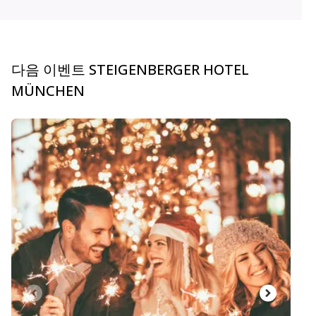
다음 이벤트 STEIGENBERGER HOTEL
MÜNCHEN
carousel.aria_current_slide