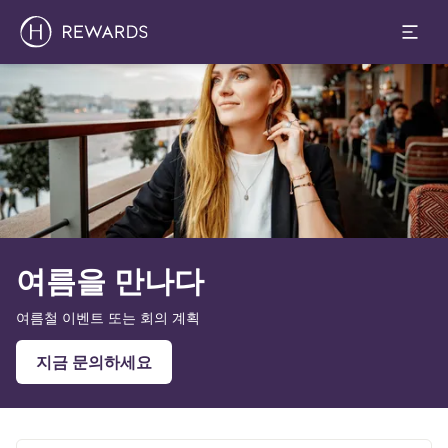
슬라이드 1 의 0
여름을 만나다
여름철 이벤트 또는 회의 계획
지금 문의하세요