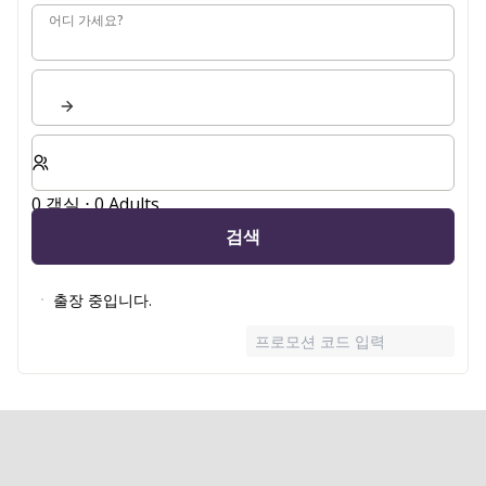
어디 가세요?
어디 가세요?
숙박할 객실 및 게스트 수 선택
0 객실 ⋅ 0 Adults
검색
출장 중입니다.
프로모션 코드 입력