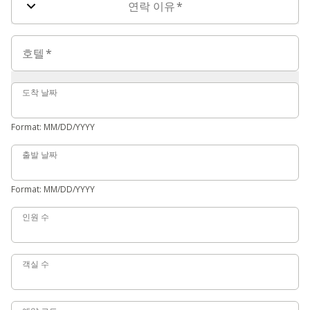
연락 이유
*
호텔
호텔
*
도착 날짜
도착 날짜
Format: MM/DD/YYYY
출발 날짜
출발 날짜
Format: MM/DD/YYYY
인원 수
인원 수
객실 수
객실 수
예약 코드