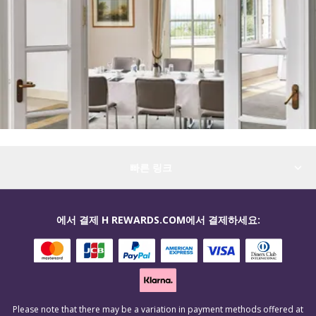
빠른 링크
에서 결제 H REWARDS.COM에서 결제하세요:
Please note that there may be a variation in payment methods offered at