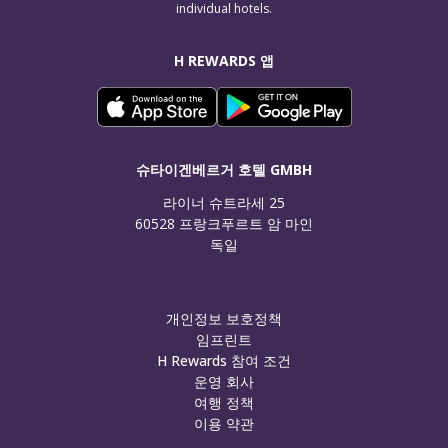
individual hotels.
H REWARDS 앱
슈타이겐베르거 호텔 GMBH
라이너 슈트라세 25

60528 프랑크푸르트 암 마인

독일
개인정보 보호정책
임프린트
H Rewards 참여 조건
운영 회사
여행 정책
이용 약관