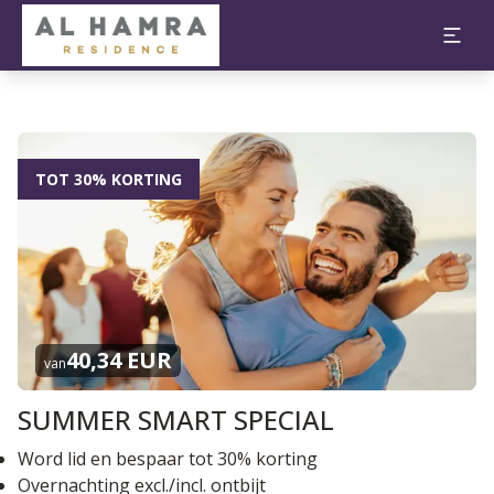
TOT 30% KORTING
40,34 EUR
van
SUMMER SMART SPECIAL
Word lid en bespaar tot 30% korting
Overnachting excl./incl. ontbijt