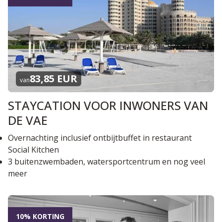
83,85 EUR
van
STAYCATION VOOR INWONERS VAN
DE VAE
Overnachting inclusief ontbijtbuffet in restaurant
Social Kitchen
3 buitenzwembaden, watersportcentrum en nog veel
meer
10% KORTING