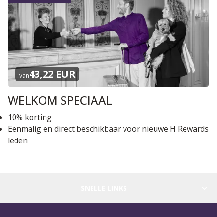
43,22 EUR
van
WELKOM SPECIAAL
10% korting
Eenmalig en direct beschikbaar voor nieuwe H Rewards
leden
SNELLE LINKS