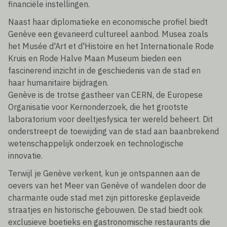
financiële instellingen.
Naast haar diplomatieke en economische profiel biedt
Genève een gevarieerd cultureel aanbod. Musea zoals
het Musée d'Art et d'Histoire en het Internationale Rode
Kruis en Rode Halve Maan Museum bieden een
fascinerend inzicht in de geschiedenis van de stad en
haar humanitaire bijdragen.
Genève is de trotse gastheer van CERN, de Europese
Organisatie voor Kernonderzoek, die het grootste
laboratorium voor deeltjesfysica ter wereld beheert. Dit
onderstreept de toewijding van de stad aan baanbrekend
wetenschappelijk onderzoek en technologische
innovatie.
Terwijl je Genève verkent, kun je ontspannen aan de
oevers van het Meer van Genève of wandelen door de
charmante oude stad met zijn pittoreske geplaveide
straatjes en historische gebouwen. De stad biedt ook
exclusieve boetieks en gastronomische restaurants die