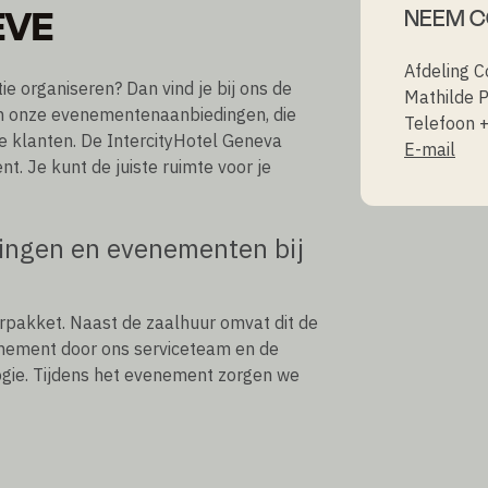
ÈVE
NEEM C
Afdeling 
ie organiseren? Dan vind je bij ons de
Mathilde P
van onze evenementenaanbiedingen, die
Telefoon 
e klanten. De IntercityHotel Geneva
E-mail
. Je kunt de juiste ruimte voor je
ringen en evenementen bij
rpakket. Naast de zaalhuur omvat dit de
venement door ons serviceteam en de
ogie. Tijdens het evenement zorgen we