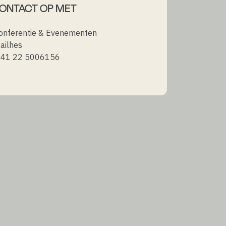
ONTACT OP MET
Conferentie & Evenementen
ailhes
+41 22 5006156