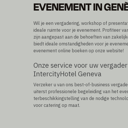
EVENEMENT IN GEN
Wil je een vergadering, workshop of presentat
ideale ruimte voor je evenement. Profiteer 
zijn aangepast aan de behoeften van zakelijk
biedt ideale omstandigheden voor je evenement
evenement online boeken op onze website!
Onze service voor uw vergade
IntercityHotel Geneva
Verzeker u van ons best-of-business vergade
uiterst professionele begeleiding van het e
terbeschikkingstelling van de nodige technol
voor catering op maat.