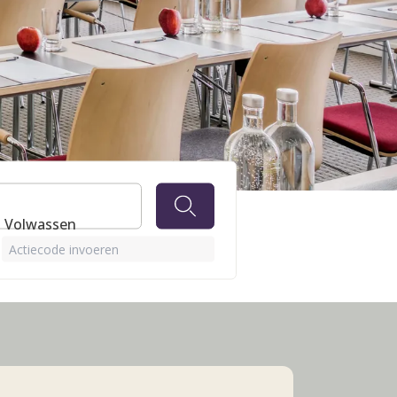
 1 Volwassen
Actiecode invoeren