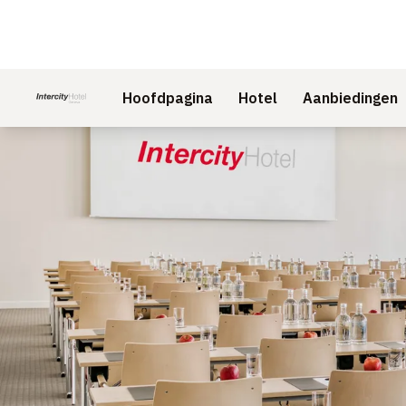
Hoofdpagina
Hotel
Aanbiedingen
Dia 1 van 1