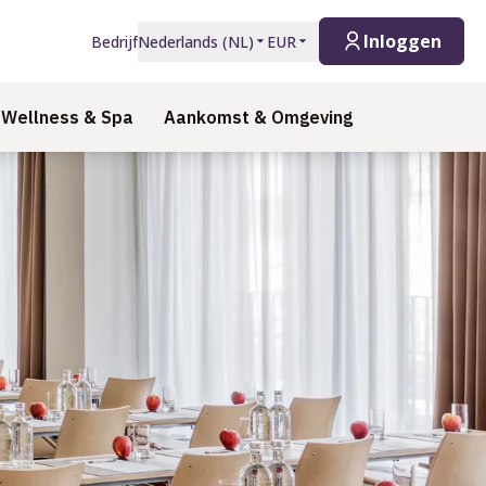
Inloggen
Bedrijf
Nederlands
(
NL
)
EUR
Wellness & Spa
Aankomst & Omgeving