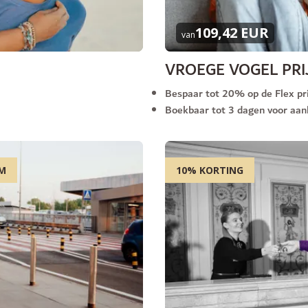
109,42 EUR
van
VROEGE VOGEL PRI
Bespaar tot 20% op de Flex pri
Boekbaar tot 3 dagen voor aa
AM
10% KORTING