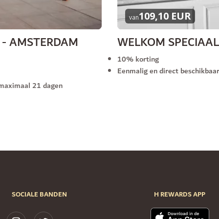
109,10 EUR
van
N - AMSTERDAM
WELKOM SPECIAAL
10% korting
Eenmalig en direct beschikbaa
 maximaal 21 dagen
SOCIALE BANDEN
H REWARDS APP