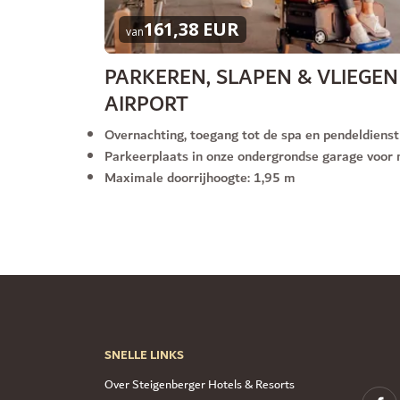
161,38 EUR
van
PARKEREN, SLAPEN & VLIEGE
AIRPORT
Overnachting, toegang tot de spa en pendeldienst
Parkeerplaats in onze ondergrondse garage voor
Maximale doorrijhoogte: 1,95 m
SNELLE LINKS
Over Steigenberger Hotels & Resorts