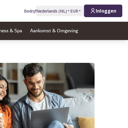
Inloggen
Bedrijf
Nederlands
(
NL
)
EUR
ness & Spa
Aankomst & Omgeving