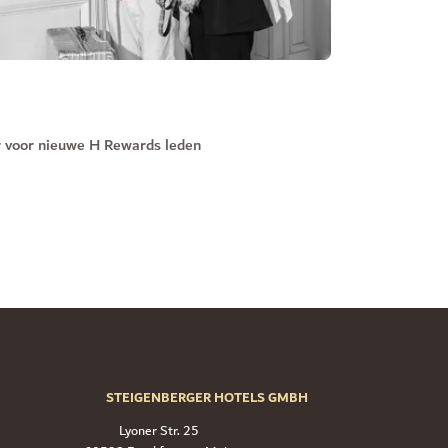
r voor nieuwe H Rewards leden
STEIGENBERGER HOTELS GMBH
Lyoner Str. 25