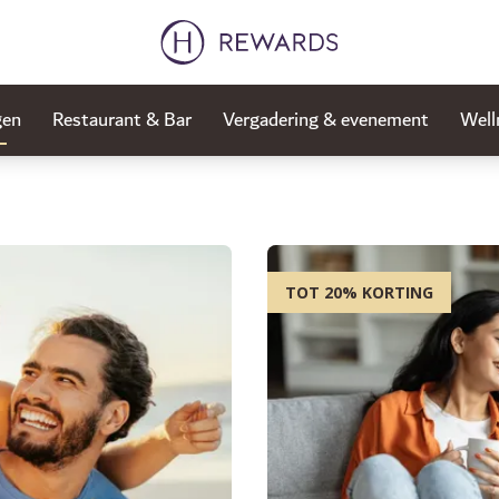
gen
Restaurant & Bar
Vergadering & evenement
Well
TOT 20% KORTING