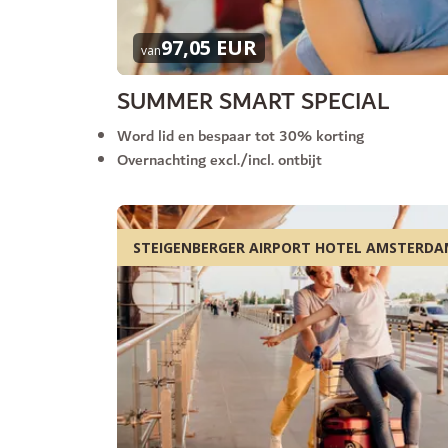
97,05 EUR
van
SUMMER SMART SPECIAL
Word lid en bespaar tot 30% korting
Overnachting excl./incl. ontbijt
STEIGENBERGER AIRPORT HOTEL AMSTERD