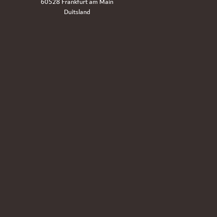
60528 Frankfurt am Main
Duitsland