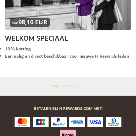
98,10 EUR
van
WELKOM SPECIAAL
10% korting
Eenmalig en direct beschikbaar voor nieuwe H Rewards leden
SNELLE LINKS
BETALEN BIJ H REWARDS.COM MET: