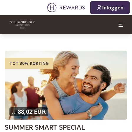
Inloggen
TOT 30% KORTING
88,02 EUR
van
SUMMER SMART SPECIAL