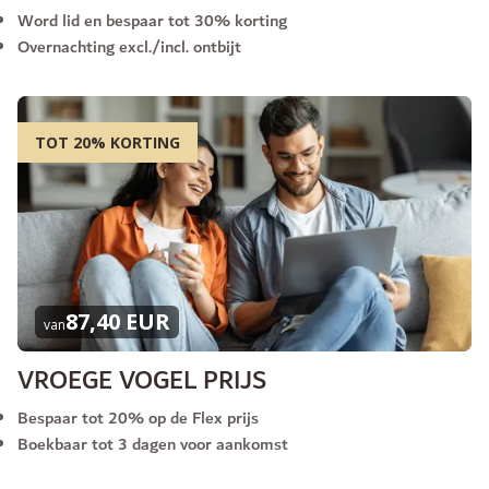
Word lid en bespaar tot 30% korting
Overnachting excl./incl. ontbijt
TOT 20% KORTING
87,40 EUR
van
VROEGE VOGEL PRIJS
Bespaar tot 20% op de Flex prijs
Boekbaar tot 3 dagen voor aankomst