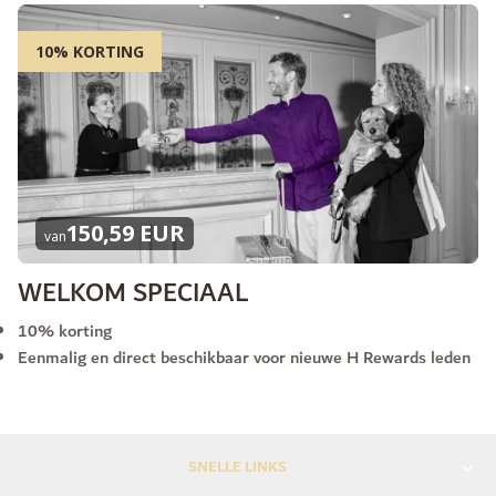
10% KORTING
150,59 EUR
van
WELKOM SPECIAAL
10% korting
Eenmalig en direct beschikbaar voor nieuwe H Rewards leden
SNELLE LINKS