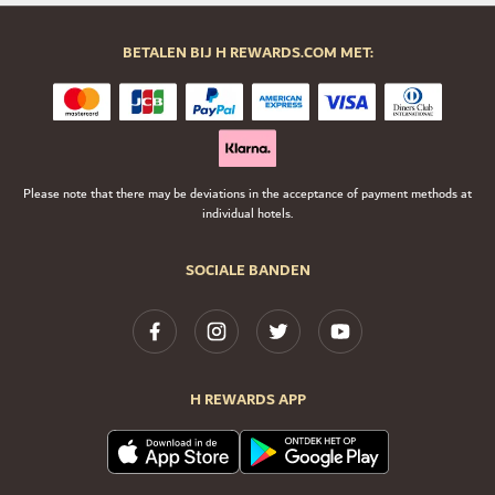
BETALEN BIJ H REWARDS.COM MET:
Please note that there may be deviations in the acceptance of payment methods at
individual hotels.
SOCIALE BANDEN
H REWARDS APP