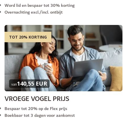
Word lid en bespaar tot 30% korting
Overnachting excl./incl. ontbijt
TOT 20% KORTING
140,55 EUR
van
VROEGE VOGEL PRIJS
Bespaar tot 20% op de Flex prijs
Boekbaar tot 3 dagen voor aankomst