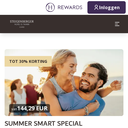
Inloggen
TOT 30% KORTING
144,29 EUR
van
SUMMER SMART SPECIAL