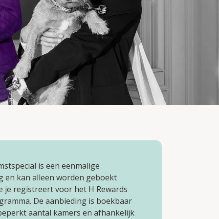
stspecial is een eenmalige
g en kan alleen worden geboekt
 je registreert voor het H Rewards
ramma. De aanbieding is boekbaar
beperkt aantal kamers en afhankelijk