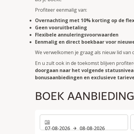
Profiteer eenmalig van:
Overnachting met 10% korting op de flex
Geen vooruitbetaling
Flexibele annuleringsvoorwaarden
Eenmalig en direct boekbaar voor nieuw
We verwelkomen je graag als nieuw lid van d
En u zult ook in de toekomst blijven profit
doorgaan naar het volgende statusnive
bonusaanbiedingen en exclusieve tarieve
BOEK AANBIEDIN
07-08-2026
08-08-2026