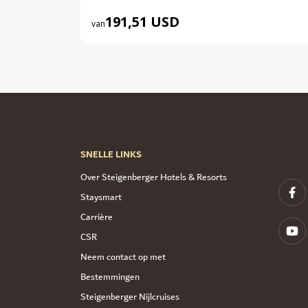
191,51 USD
van
SNELLE LINKS
Over Steigenberger Hotels & Resorts
Staysmart
Carrière
CSR
Neem contact op met
Bestemmingen
Steigenberger Nijlcruises