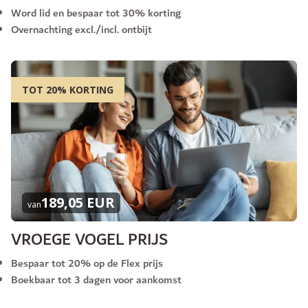
Word lid en bespaar tot 30% korting
Overnachting excl./incl. ontbijt
TOT 20% KORTING
189,05 EUR
van
VROEGE VOGEL PRIJS
Bespaar tot 20% op de Flex prijs
Boekbaar tot 3 dagen voor aankomst