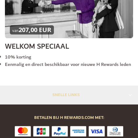
207,00 EUR
van
WELKOM SPECIAAL
10% korting
Eenmalig en direct beschikbaar voor nieuwe H Rewards leden
SNELLE LINKS
BETALEN BIJ H REWARDS.COM MET: