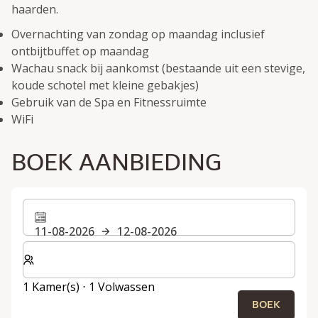
haarden.
Overnachting van zondag op maandag inclusief
ontbijtbuffet op maandag
Wachau snack bij aankomst (bestaande uit een stevige,
koude schotel met kleine gebakjes)
Gebruik van de Spa en Fitnessruimte
WiFi
BOEK AANBIEDING
11-08-2026
12-08-2026
Selecteer het aantal kamers en gasten voor je verblijf
1 Kamer(s) ⋅ 1 Volwassen
BOEK