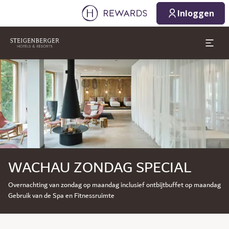
Inloggen
Dia 1 van 1
WACHAU ZONDAG SPECIAL
Overnachting van zondag op maandag inclusief ontbijtbuffet op maandag
Gebruik van de Spa en Fitnessruimte