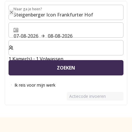
Waar ga je heen?
Waar ga je heen?
07-08-2026
08-08-2026
Selecteer het aantal kamers en gasten voor je verblijf
1 Kamer(s) ⋅ 1 Volwassen
ZOEKEN
Ik reis voor mijn werk
Actiecode invoeren