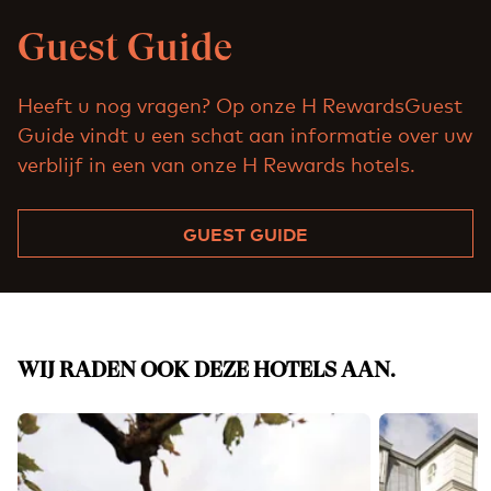
Guest Guide
Heeft u nog vragen? Op onze H RewardsGuest
Guide vindt u een schat aan informatie over uw
verblijf in een van onze H Rewards hotels.
GUEST GUIDE
WIJ RADEN OOK DEZE HOTELS AAN.