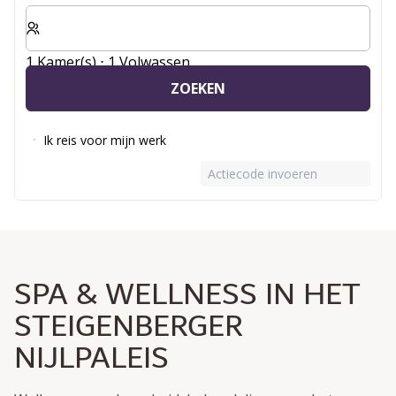
Selecteer het aantal kamers en gasten voor je verblijf
1 Kamer(s) ⋅ 1 Volwassen
ZOEKEN
Ik reis voor mijn werk
Actiecode invoeren
SPA & WELLNESS IN HET
STEIGENBERGER
NIJLPALEIS