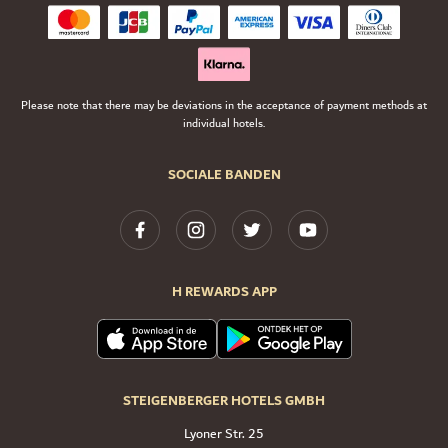
Please note that there may be deviations in the acceptance of payment methods at
individual hotels.
SOCIALE BANDEN
H REWARDS APP
STEIGENBERGER HOTELS GMBH
Lyoner Str. 25