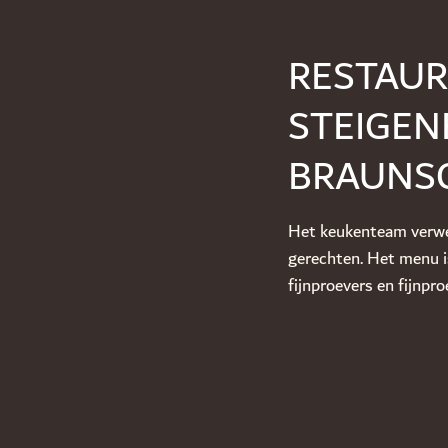
RESTAUR
STEIGEN
BRAUNS
Het keukenteam verwen
gerechten. Het menu i
fijnproevers en fijnpro