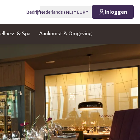
Inloggen
Bedrijf
Nederlands
(
NL
)
EUR
ellness & Spa
Aankomst & Omgeving