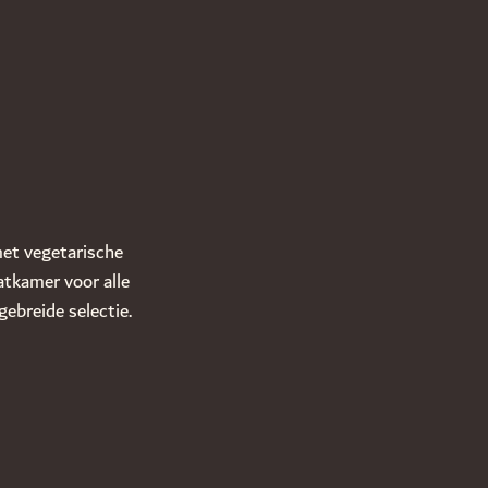
met vegetarische
tkamer voor alle
gebreide selectie.