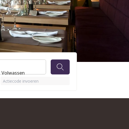
 1 Volwassen
Actiecode invoeren