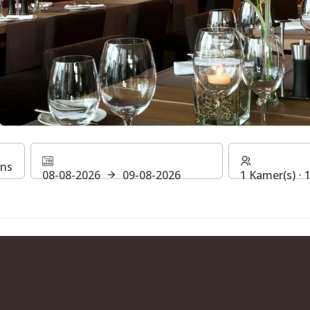
 OP DE STEIGENBERGER
08-08-2026
09-08-2026
1 Kamer(s) ⋅
CHWEIG