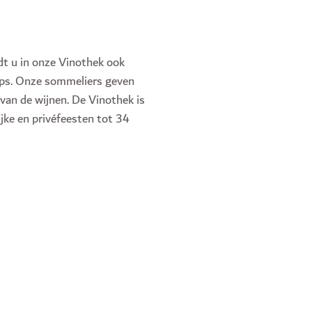
dt u in onze Vinothek ook
ips. Onze sommeliers geven
van de wijnen. De Vinothek is
jke en privéfeesten tot 34