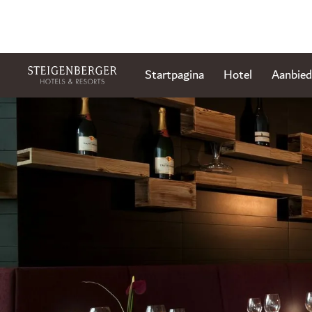
Startpagina
Hotel
Aanbied
Dia 1 van 1