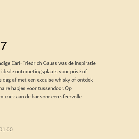
77
dige Carl-Friedrich Gauss was de inspiratie
ideale ontmoetingsplaats voor privé of
 de dag af met een exquise whisky of ontdek
naire hapjes voor tussendoor. Op
muziek aan de bar voor een sfeervolle
 01:00