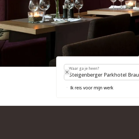
Waar ga je heen?
RESTAURANTS & BAR
Waar ga je heen?
PARKHOTEL BRAUNS
Ik reis voor mijn werk