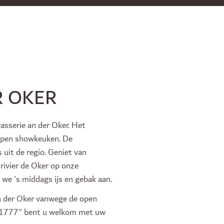
R OKER
asserie an der Oker. Het
 open showkeuken. De
uit de regio. Geniet van
rivier de Oker op onze
 we 's middags ijs en gebak aan.
an der Oker vanwege de open
 1777" bent u welkom met uw