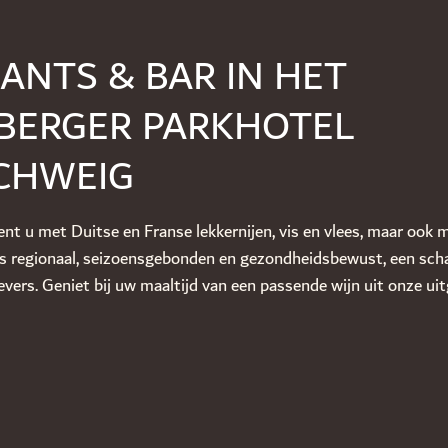
ANTS & BAR IN HET
BERGER PARKHOTEL
CHWEIG
t u met Duitse en Franse lekkernijen, vis en vlees, maar ook 
s regionaal, seizoensgebonden en gezondheidsbewust, een scha
evers. Geniet bij uw maaltijd van een passende wijn uit onze uit