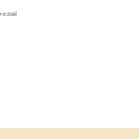
ia
e-mail