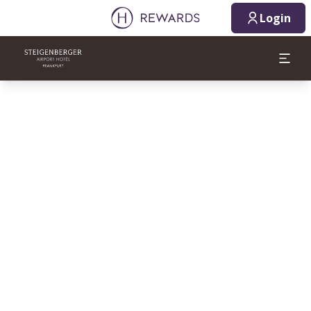
Login