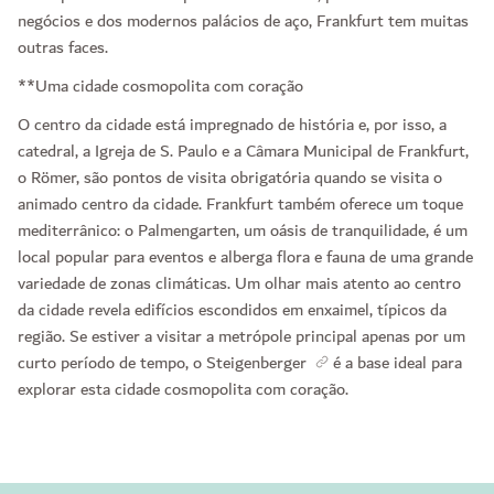
negócios e dos modernos palácios de aço, Frankfurt tem muitas
outras faces.
**Uma cidade cosmopolita com coração
O centro da cidade está impregnado de história e, por isso, a
catedral, a Igreja de S. Paulo e a Câmara Municipal de Frankfurt,
o Römer, são pontos de visita obrigatória quando se visita o
animado centro da cidade. Frankfurt também oferece um toque
mediterrânico: o Palmengarten, um oásis de tranquilidade, é um
local popular para eventos e alberga flora e fauna de uma grande
variedade de zonas climáticas. Um olhar mais atento ao centro
da cidade revela edifícios escondidos em enxaimel, típicos da
região. Se estiver a visitar a metrópole principal apenas por um
curto período de tempo, o Steigenberger
é a base ideal para
explorar esta cidade cosmopolita com coração.