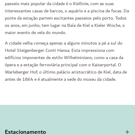
passeio mais popular da cidade é o Kiellinie, com as suas
interessantes casas de barcos, o aquário e a piscina de focas. Da
ponte da estação partem excitantes passeios pelo porto. Todos
os anos, em junho, tem lugar na Baía de Kiel a Kieler Woche, o
maior evento de vela do mundo.
A cidade velha começa apenas a alguns minutos a pé a sul do
Hotel Steigenberger Conti Hansa. Esta impressiona com
edifícios imponentes de estilo Wilhelminiano, como a casa da
ópera e a estação ferroviária principal com o Kaiserportal. O
Warleberger Hof, o último palácio aristocrático de Kiel, data de
antes de 1864 e é atualmente a sede do museu da cidade.
Estacionamento