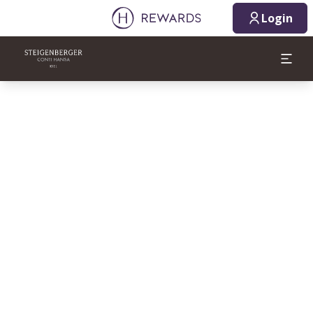
Login