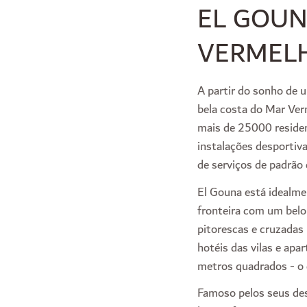
EL GOUN
VERMEL
A partir do sonho de 
bela costa do Mar Ver
mais de 25000 residen
instalações desportiv
de serviços de padrão
El Gouna está idealme
fronteira com um belo
pitorescas e cruzadas
hotéis das vilas e ap
metros quadrados - o 
Famoso pelos seus des