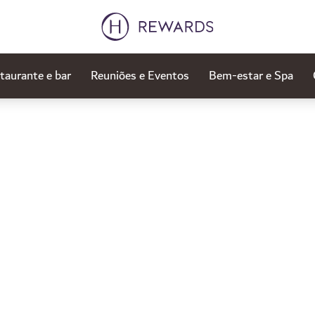
taurante e bar
Reuniões e Eventos
Bem-estar e Spa