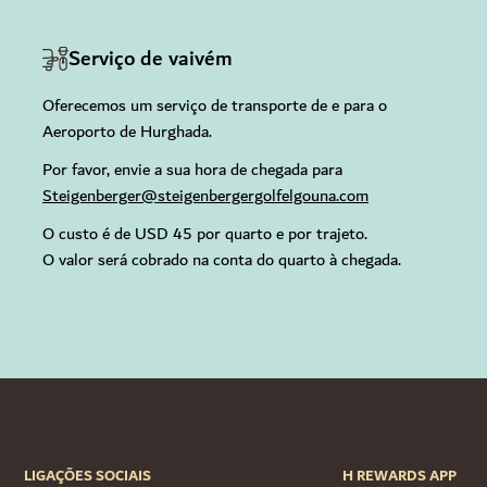
Serviço de vaivém
Oferecemos um serviço de transporte de e para o
Aeroporto de Hurghada.
Por favor, envie a sua hora de chegada para
Steigenberger@steigenbergergolfelgouna.com
O custo é de USD 45 por quarto e por trajeto.
O valor será cobrado na conta do quarto à chegada.
LIGAÇÕES SOCIAIS
H REWARDS APP