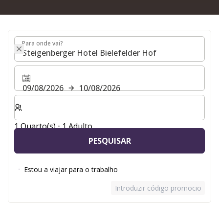
Para onde vai?
Para onde vai?
09/08/2026
10/08/2026
Selecionar o número de quartos e de hóspedes para a s
1 Quarto(s) ⋅ 1 Adulto
PESQUISAR
Estou a viajar para o trabalho
Introduzir código promocional