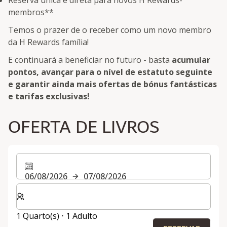
membros**
Temos o prazer de o receber como um novo membro
da H Rewards família!
E continuará a beneficiar no futuro - basta
acumular
pontos, avançar para o nível de estatuto seguinte
e garantir ainda mais ofertas de bónus fantásticas
e tarifas exclusivas!
OFERTA DE LIVROS
06/08/2026
07/08/2026
Selecionar o número de quartos e de hóspedes para a s
1 Quarto(s) ⋅ 1 Adulto