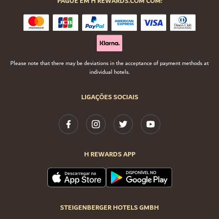
PAGUE EM H REWARDS.COM COM:
Please note that there may be deviations in the acceptance of payment methods at
individual hotels.
LIGAÇÕES SOCIAIS
H REWARDS APP
STEIGENBERGER HOTELS GMBH