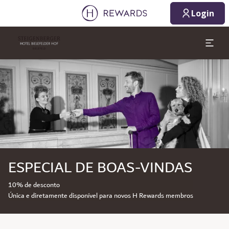
Login
Diapositivo 1 de 1
ESPECIAL DE BOAS-VINDAS
10% de desconto
Única e diretamente disponível para novos H Rewards membros