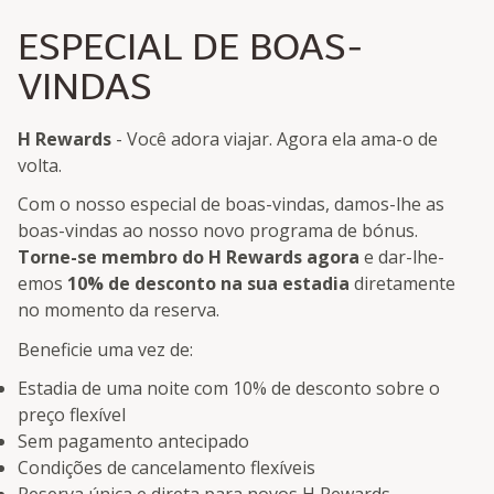
ESPECIAL DE BOAS-
VINDAS
H Rewards
- Você adora viajar. Agora ela ama-o de
volta.
Com o nosso especial de boas-vindas, damos-lhe as
boas-vindas ao nosso novo programa de bónus.
Torne-se membro do H Rewards agora
e dar-lhe-
emos
10% de desconto na sua estadia
diretamente
no momento da reserva.
Beneficie uma vez de:
Estadia de uma noite com 10% de desconto sobre o
preço flexível
Sem pagamento antecipado
Condições de cancelamento flexíveis
Reserva única e direta para novos H Rewards-