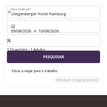
Para onde vai?
Para onde vai?
09/08/2026
10/08/2026
Selecionar o número de quartos e de hóspedes para a s
1 Quarto(s) ⋅ 1 Adulto
PESQUISAR
Estou a viajar para o trabalho
Introduzir código promocional