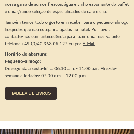
nossa gama de sumos frescos, água e vinho espumante do buffet
e uma grande seleção de especialidades de café e chá.
Também temos todo o gosto em receber para o pequeno-almoço
hóspedes que não estejam alojados no hotel. Por favor,
contacte-nos com antecedência para fazer uma reserva pelo
telefone +49 (0)40 368 06 127 ou por
E-Mail
Horário de abertura:
Pequeno-almoço:
De segunda a sexta-feira: 06.30 a.m. - 11.00 a.m. Fins-de-
semana e feriados: 07.00 a.m. - 12.00 p.m.
TABELA DE LIVROS