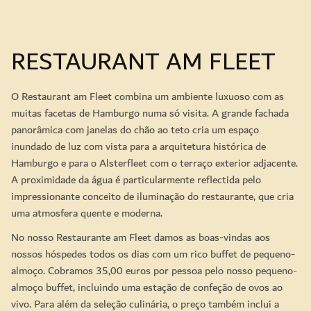
RESTAURANT AM FLEET
O Restaurant am Fleet combina um ambiente luxuoso com as
muitas facetas de Hamburgo numa só visita. A grande fachada
panorâmica com janelas do chão ao teto cria um espaço
inundado de luz com vista para a arquitetura histórica de
Hamburgo e para o Alsterfleet com o terraço exterior adjacente.
A proximidade da água é particularmente reflectida pelo
impressionante conceito de iluminação do restaurante, que cria
uma atmosfera quente e moderna.
No nosso Restaurante am Fleet damos as boas-vindas aos
nossos hóspedes todos os dias com um rico buffet de pequeno-
almoço. Cobramos 35,00 euros por pessoa pelo nosso pequeno-
almoço buffet, incluindo uma estação de confeção de ovos ao
vivo. Para além da seleção culinária, o preço também inclui a