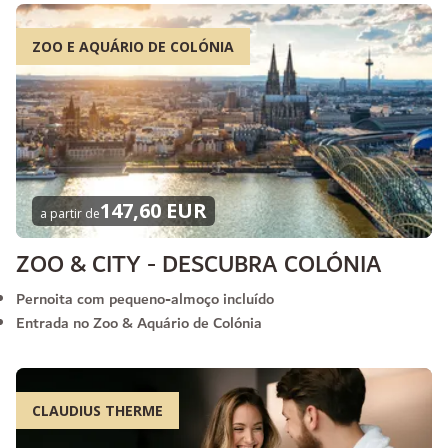
ZOO E AQUÁRIO DE COLÓNIA
147,60 EUR
a partir de
ZOO & CITY - DESCUBRA COLÓNIA
Pernoita com pequeno-almoço incluído
Entrada no Zoo & Aquário de Colónia
CLAUDIUS THERME