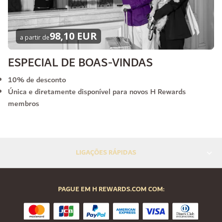
98,10 EUR
a partir de
ESPECIAL DE BOAS-VINDAS
10% de desconto
Única e diretamente disponível para novos H Rewards
membros
LIGAÇÕES RÁPIDAS
PAGUE EM H REWARDS.COM COM: