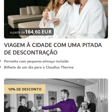
164,60 EUR
a partir de
VIAGEM À CIDADE COM UMA PITADA
DE DESCONTRAÇÃO
Pernoita com pequeno-almoço incluído
Bilhete de um dia para a Claudius Therme
10% DE DESCONTO