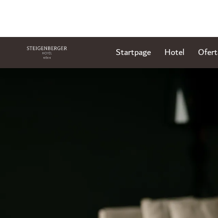
Startpage
Hotel
Ofert
Diapositivo 1 de 1