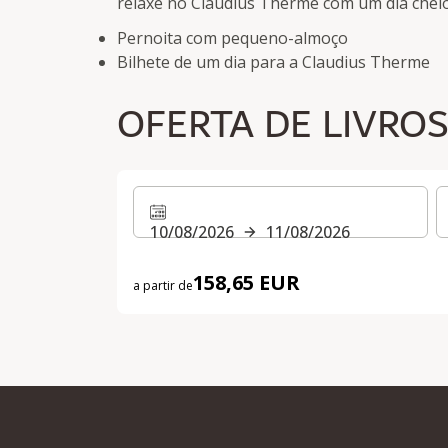
relaxe no Claudius Therme com um dia chei
Pernoita com pequeno-almoço
Bilhete de um dia para a Claudius Therme
OFERTA DE LIVRO
10/08/2026
11/08/2026
158,65 EUR
a partir de