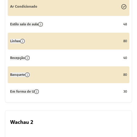
Ar Condicionado
Estilo sala de aula
48
Linhas
80
Recepção
40
Banquete
80
Em forma de U
30
Wachau 2