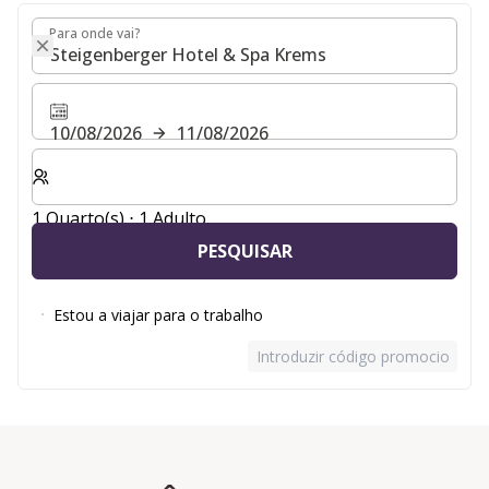
Para onde vai?
Para onde vai?
10/08/2026
11/08/2026
Selecionar o número de quartos e de hóspedes para a s
1 Quarto(s) ⋅ 1 Adulto
PESQUISAR
Estou a viajar para o trabalho
Introduzir código promocional