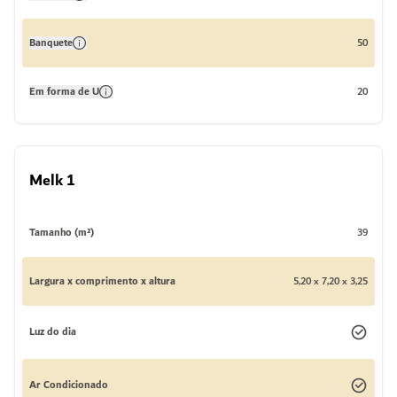
Banquete
50
Em forma de U
20
Melk 1
Tamanho (m²)
39
Largura x comprimento x altura
5,20 x 7,20 x 3,25
Luz do dia
Ar Condicionado