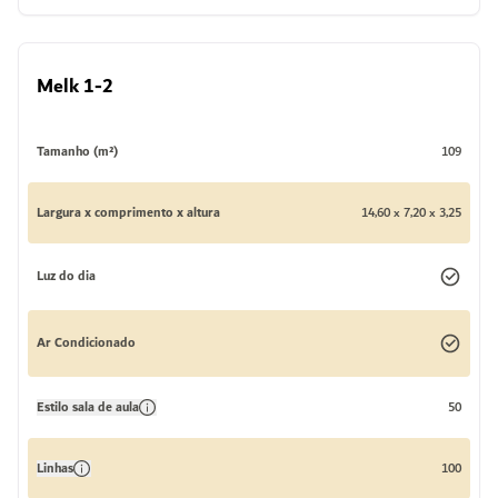
Melk 1-2
Tamanho (m²)
109
Largura x comprimento x altura
14,60 x 7,20 x 3,25
Luz do dia
Ar Condicionado
Estilo sala de aula
50
Linhas
100