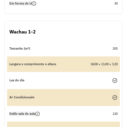
Em forma de U
30
Wachau 1-2
Tamanho (m²)
205
Largura x comprimento x altura
18,00 x 11,00 x 3,20
Luz do dia
Ar Condicionado
Estilo sala de aula
120