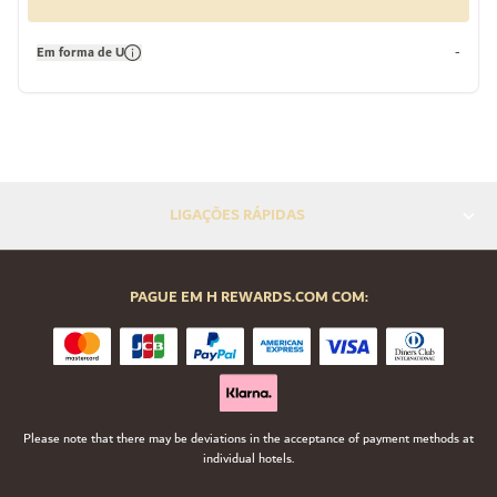
Em forma de U
-
LIGAÇÕES RÁPIDAS
PAGUE EM H REWARDS.COM COM:
Please note that there may be deviations in the acceptance of payment methods at
individual hotels.