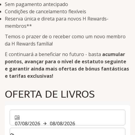
Sem pagamento antecipado
Condições de cancelamento flexíveis
Reserva única e direta para novos H Rewards-
membros**
Temos o prazer de o receber como um novo membro
da H Rewards família!
E continuará a beneficiar no futuro - basta
acumular
pontos, avançar para o nível de estatuto seguinte
e garantir ainda mais ofertas de bónus fantásticas
e tarifas exclusivas!
OFERTA DE LIVROS
07/08/2026
08/08/2026
Selecionar o número de quartos e de hóspedes para a s