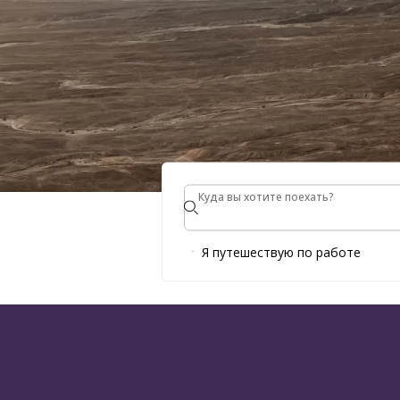
Куда вы хотите поехать?
Куда вы хотите поехать?
ТУРИСТИЧ
Я путешествую по работе
НАПРАВЛЕ
БЛИЖНЕМ