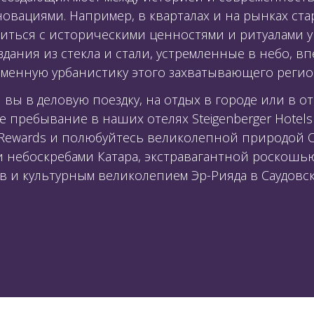
овациями. Например, в кварталах и на рынках ст
иться с историческими ценностями и ритуалами 
здания из стекла и стали, устремленные в небо, 
менную урбанистику этого захватывающего регио
вы в деловую поездку, на отдых в городе или в от
 пребывание в наших отелях Steigenberger Hotels 
 H Rewards и полюбуйтесь великолепной природой 
и небоскребами Катара, экстравагантной роскош
в и культурным великолепием Эр-Рияда в Саудовс