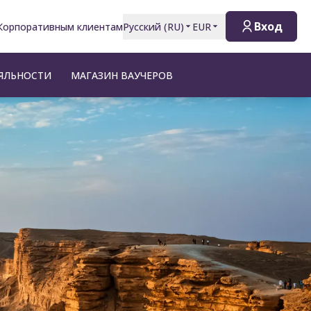
Вход
Корпоративным клиентам
Русский
(
RU
)
EUR
ЯЛЬНОСТИ
МАГАЗИН ВАУЧЕРОВ