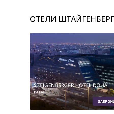
ОТЕЛИ ШТАЙГЕНБЕРГ
STEIGENBERGER HOTEL DOHA
КАТАР
ЗАБРОН