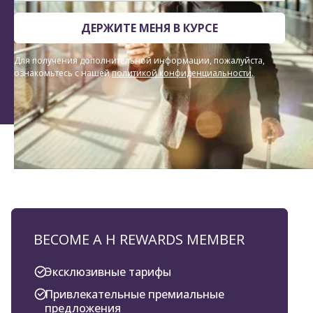
ДЕРЖИТЕ МЕНЯ В КУРСЕ
Для получения дополнительной информации, пожалуйста,
ознакомьтесь с нашей
политикой конфиденциальности
.
BECOME A H REWARDS MEMBER
Эксклюзивные тарифы
Привлекательные премиальные
предложения