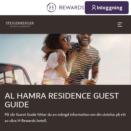
Inloggning
Bild 1 av 1
AL HAMRA RESIDENCE GUEST
GUIDE
På vår Guest Guide hittar du en mängd information om din vistelse på ett
av våra H Rewards hotell.