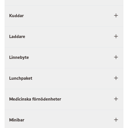
Kuddar
Laddare
Linnebyte
Lunchpaket
Medicinska förnödenheter
Minibar