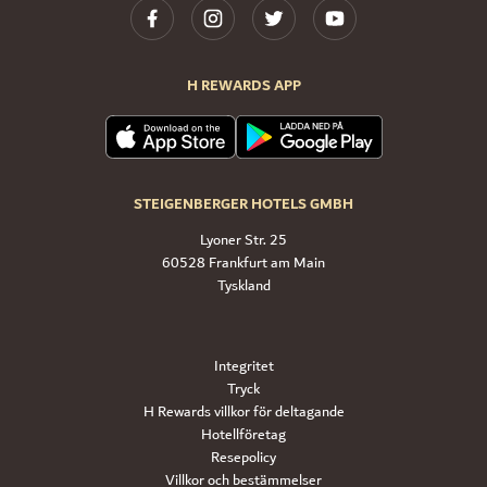
H REWARDS APP
STEIGENBERGER HOTELS GMBH
Lyoner Str. 25
60528 Frankfurt am Main
Tyskland
Integritet
Tryck
H Rewards villkor för deltagande
Hotellföretag
Resepolicy
Villkor och bestämmelser