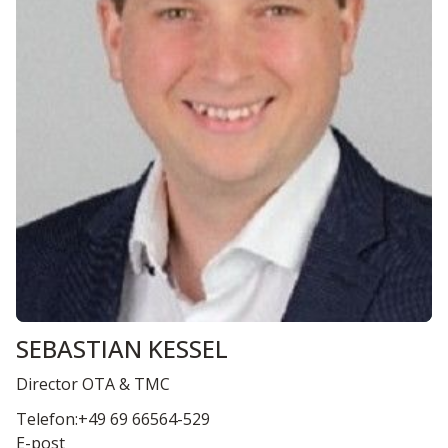
SEBASTIAN KESSEL
Director OTA & TMC
Telefon:+49 69 66564-529
E-post