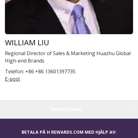
WILLIAM LIU
Regional Director of Sales & Marketing Huazhu Global
High-end Brands
Telefon: +86 +86 13601397735
E-post
SNABBLÄNKAR
BETALA PÅ H REWARDS.COM MED HJÄLP AV: