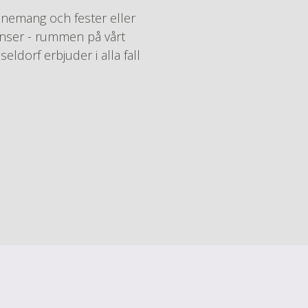
enemang och fester eller
nser - rummen på vårt
eldorf erbjuder i alla fall