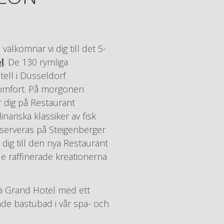
välkomnar vi dig till det 5-
l
. De 130 rymliga
ell i Düsseldorf
omfort. På morgonen
r dig på Restaurant
nariska klassiker av fisk
 serveras på Steigenberger
 dig till den nya Restaurant
 de raffinerade kreationerna
la Grand Hotel med ett
ande bastubad i vår spa- och