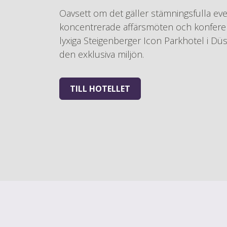
Oavsett om det gäller stämningsfulla ev
koncentrerade affärsmöten och konfere
lyxiga Steigenberger Icon Parkhotel i Düss
den exklusiva miljön.
TILL HOTELLET