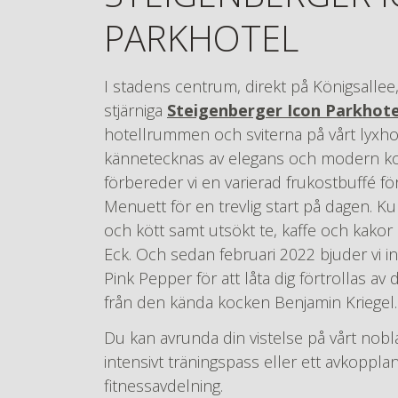
PARKHOTEL
I stadens centrum, direkt på Königsallee, 
stjärniga
Steigenberger Icon Parkhote
hotellrummen och sviterna på vårt lyxhot
kännetecknas av elegans och modern k
förbereder vi en varierad frukostbuffé fö
Menuett för en trevlig start på dagen. Kuli
och kött samt utsökt te, kaffe och kakor
Eck. Och sedan februari 2022 bjuder vi in
Pink Pepper för att låta dig förtrollas av
från den kända kocken Benjamin Kriegel.
Du kan avrunda din vistelse på vårt nob
intensivt träningspass eller ett avkoppl
fitnessavdelning.