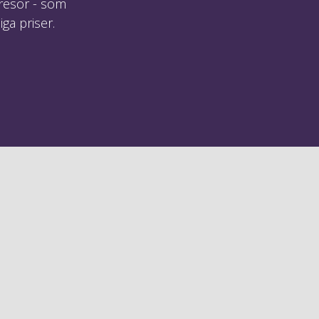
sresor - som
ga priser.