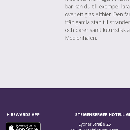
bar kan du till exempel lär
över ett glas Altbier. Den f
från gamla stan till strand
och barer samt futuristisk 
Medienhafen.
H REWARDS APP
STEIGENBERGER HOTELL 
Lyoner Straße 25
