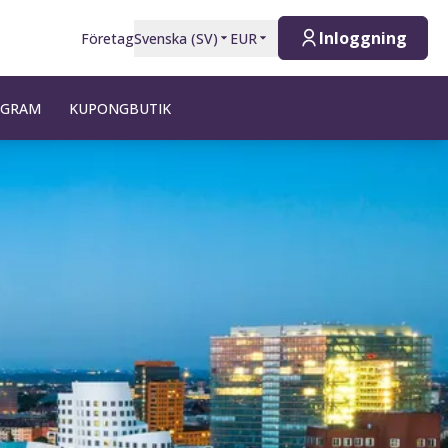
Inloggning
Företag
Svenska
(
SV
)
EUR
OGRAM
KUPONGBUTIK