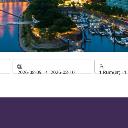
DÜSSELDORF
2026-08-09
2026-08-10
1 Rum(er) ⋅ 
IKERADE METROPOLEN VID FLODEN RHEN MED H R