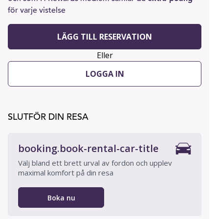
för varje vistelse
LÄGG TILL RESERVATION
Eller
LOGGA IN
SLUTFÖR DIN RESA
booking.book-rental-car-title
Välj bland ett brett urval av fordon och upplev
maximal komfort på din resa
Boka nu