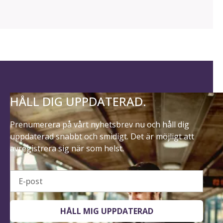
HÅLL DIG UPPDATERAD.
Prenumerera på vårt nyhetsbrev nu och håll dig
uppdaterad snabbt och smidigt. Det är möjligt att
avregistrera sig när som helst.
E-post
HÅLL MIG UPPDATERAD