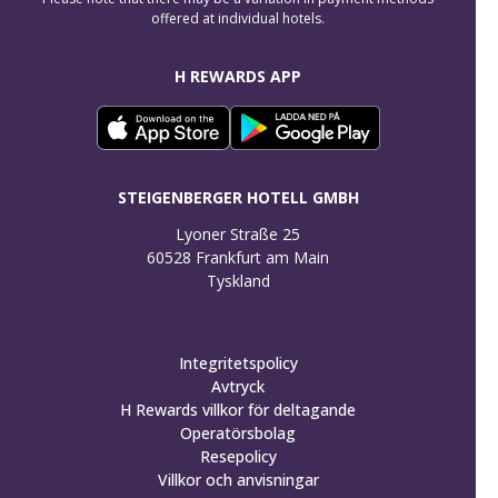
offered at individual hotels.
H REWARDS APP
STEIGENBERGER HOTELL GMBH
Lyoner Straße 25

60528 Frankfurt am Main

Tyskland
Integritetspolicy
Avtryck
H Rewards villkor för deltagande
Operatörsbolag
Resepolicy
Villkor och anvisningar